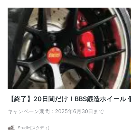
【終了】20日間だけ！BBS鍛造ホイール
キャンペーン期間：2025年6月30日まで
Studie[スタディ]