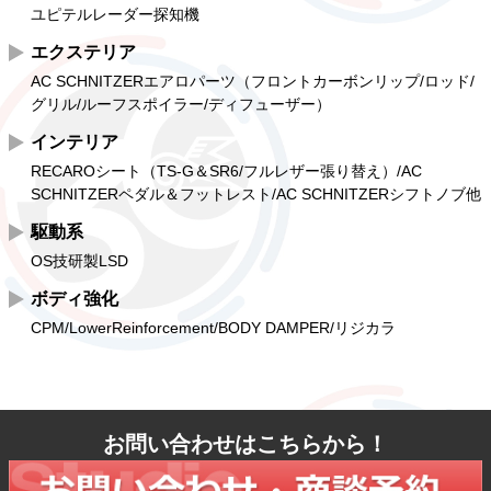
ユピテルレーダー探知機
エクステリア
AC SCHNITZERエアロパーツ（フロントカーボンリップ/ロッド/
グリル/ルーフスポイラー/ディフューザー）
インテリア
RECAROシート（TS-G＆SR6/フルレザー張り替え）/AC
SCHNITZERペダル＆フットレスト/AC SCHNITZERシフトノブ他
駆動系
OS技研製LSD
ボディ強化
CPM/LowerReinforcement/BODY DAMPER/リジカラ
お問い合わせはこちらから！