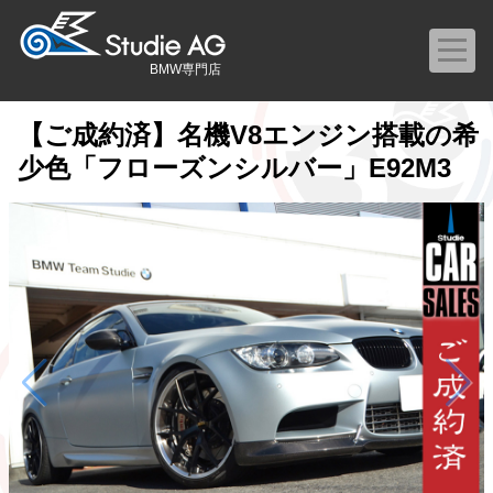
BMW専門店
【ご成約済】名機V8エンジン搭載の希
少色「フローズンシルバー」E92M3