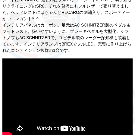
リクライニングのSR6、それを贅沢にもフルレザーで張り替えまし
た。ヘッドレストにはちゃんとRECAROの刺繍入り。スポーティー
かつエレガント^_^
インテリアパネルはカーボン。足元はAC SCHNITZER製のペダル＆
フットレスト。扱いやすいように、ブレーキペダルを大型化。シフ
トノブもAC SCHNITZERで、ユピテル製のレーダー探知機も装着し
ています。インテリアランプはBREXでフルLED。完璧に作り上げら
れたコンディション抜群の1台です。