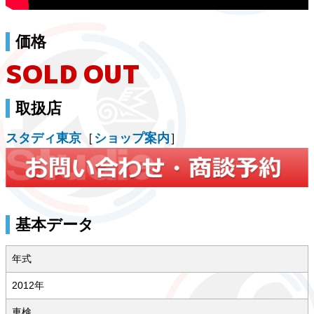
価格
SOLD OUT
取扱店
スタディ東京
［
ショップ案内
］
基本データ
年式
2012年
車検