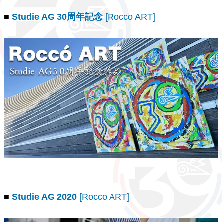
■
Studie AG 30周年記念
[Rocco ART]
■
Studie AG 2020
[Rocco ART]