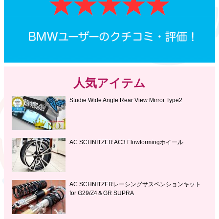
人気アイテム
Studie Wide Angle Rear View Mirror Type2
AC SCHNITZER AC3 Flowformingホイール
AC SCHNITZERレーシングサスペンションキット
for G29/Z4＆GR SUPRA