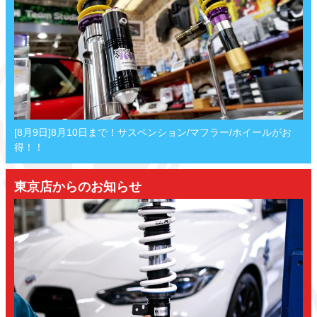
[8月9日]8月10日まで！サスペンション/マフラー/ホイールがお
得！！
東京店からのお知らせ