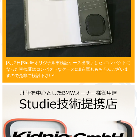
[8月2日]Studieオリジナル車検証ケース出来ました♪コンパクトに
なった車検証はコンパクトなケースに!!在庫ももちろんございま
すので是非ご検討下さい!!