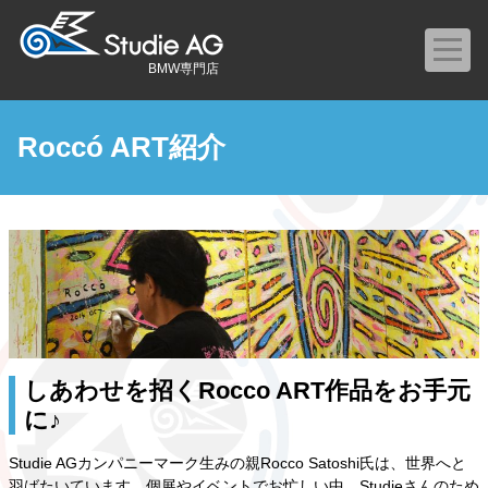
BMW専門店
Roccó ART紹介
しあわせを招くRocco ART作品をお手元
に♪
Studie AGカンパニーマーク生みの親Rocco Satoshi氏は、世界へと
羽ばたいています。個展やイベントでお忙しい中、Studieさんのため