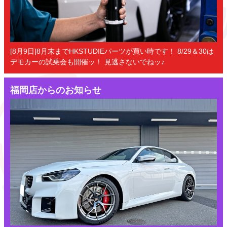
[8月9日]8月末までHKSTUDIEパーツが買い時です！ 8/29＆30は
デモカーの試乗会も開催ッ！ 見逃さないでねッ♪
福岡店からのお知らせ