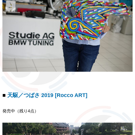
■
天駆／つばさ 2019 [Rocco ART]
発売中（残り4点）