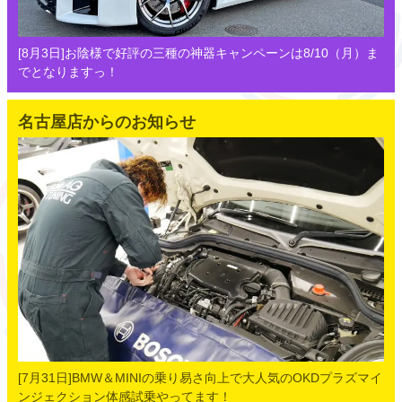
[8月3日]お陰様で好評の三種の神器キャンペーンは8/10（月）ま
でとなりますっ！
名古屋店からのお知らせ
[7月31日]BMW＆MINIの乗り易さ向上で大人気のOKDプラズマイ
ンジェクション体感試乗やってます！