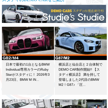
日本で最初の1台となるBMW
横浜店と仙台店と２台体制で
Individual専用カラーのRuby
DEMO CAR制作開始!! 【ス
Starがスタディに！ 2026年3
タディ横浜店】 満を持して
月23日、BMW M IN...
登場しました2代目のBMW
M2！G87♪ 「圧...