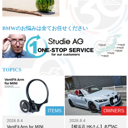
BMWのお悩みは全てお任せください
TOPICS
ITEMS
OWNERS
2026.8.4
2026.8.4
VentFit Arm for MINI
【横浜店 HKさん】名門AC