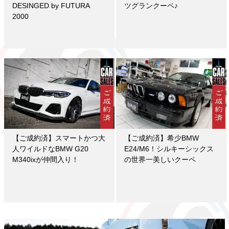
DESINGED by FUTURA
ツグランクーペ♪
2000
【ご成約済】スマートかつ大
【ご成約済】希少BMW
人ワイルドなBMW G20
E24/M6！シルキーシックス
M340ixが仲間入り！
の世界一美しいクーペ