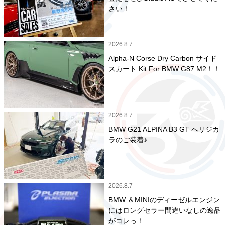
さい！
2026.8.7
Alpha-N Corse Dry Carbon サイド
スカート Kit For BMW G87 M2！！
2026.8.7
BMW G21 ALPINA B3 GT へリジカ
ラのご装着♪
2026.8.7
BMW ＆MINIのディーゼルエンジン
にはロングセラー間違いなしの逸品
がコレっ！