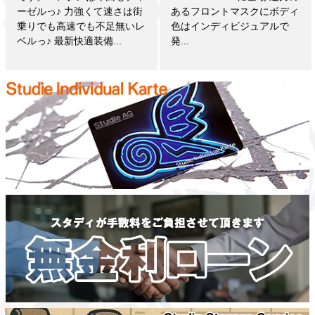
ーゼルっ♪ 力強くて速さは街
あるフロントマスクにボディ
乗りでも高速でも不足無いレ
色はインディビジュアルで
ベルっ♪ 最新快適装備...
発...