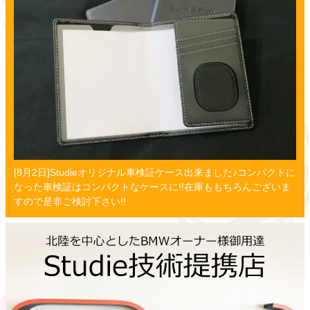
[8月2日]Studieオリジナル車検証ケース出来ました♪コンパクトに
なった車検証はコンパクトなケースに!!在庫ももちろんございま
すので是非ご検討下さい!!