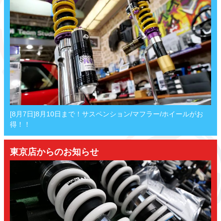
[8月7日]8月10日まで！サスペンション/マフラー/ホイールがお
得！！
東京店からのお知らせ