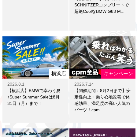
SCHNITZERコンプリートで
超絶CoolなBMW G83 M...
横浜店
キャンペーン
2026.8.1
2026.7.14
【横浜店】BMWで幸わう夏
【開催期間：8月2日まで】安
♪Super Summer Saleは8月
定性向上・乗り心地改善で体
31日（月）まで！
感効果、満足度の高い人気の
パーツ！cpm...