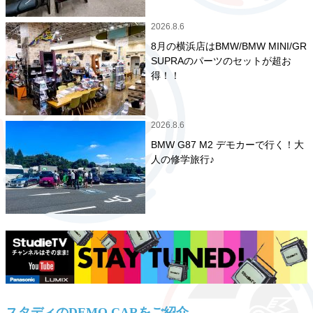
2026.8.6
8月の横浜店はBMW/BMW MINI/GR
SUPRAのパーツのセットが超お
得！！
2026.8.6
BMW G87 M2 デモカーで行く！大
人の修学旅行♪
スタディのDEMO CARをご紹介