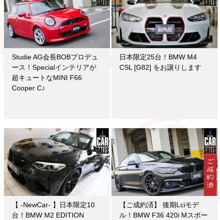
Studie AG会長BOBプロデュ
日本限定25台！BMW M4
ース！Specialインテリアが
CSL [G82] をお譲りします
超キュートなMINI F66
Cooper C♪
【 -NewCar- 】日本限定10
【ご成約済】 後期Lciモデ
台！BMW M2 EDITION
ル！BMW F36 420i Mスポー