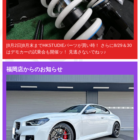
[8月2日]8月末までHKSTUDIEパーツが買い時！ さらに8/29＆30
はデモカーの試乗会も開催ッ！ 見逃さないでねッ♪
福岡店からのお知らせ