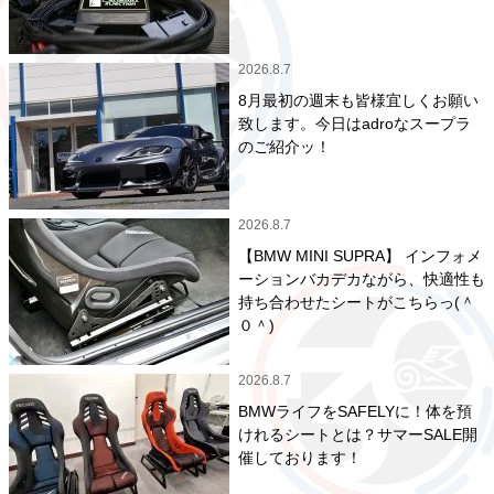
2026.8.7
8月最初の週末も皆様宜しくお願い
致します。今日はadroなスープラ
のご紹介ッ！
2026.8.7
【BMW MINI SUPRA】 インフォメ
ーションバカデカながら、快適性も
持ち合わせたシートがこちらっ(＾
０＾)
2026.8.7
BMWライフをSAFELYに！体を預
けれるシートとは？サマーSALE開
催しております！