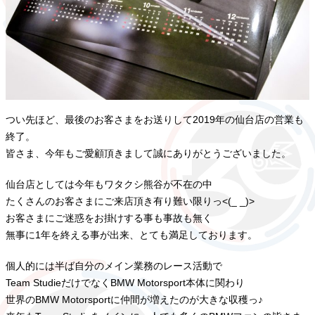
つい先ほど、最後のお客さまをお送りして2019年の仙台店の営業も
終了。
皆さま、今年もご愛顧頂きまして誠にありがとうございました。
仙台店としては今年もワタクシ熊谷が不在の中
たくさんのお客さまにご来店頂き有り難い限りっ<(_ _)>
お客さまにご迷惑をお掛けする事も事故も無く
無事に1年を終える事が出来、とても満足しております。
個人的には半ば自分のメイン業務のレース活動で
Team StudieだけでなくBMW Motorsport本体に関わり
世界のBMW Motorsportに仲間が増えたのが大きな収穫っ♪