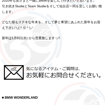
2020年も皆さまと一緒にBMWを楽しんで行きたいと思います。
引き続きStudieとTeam Studieをそして仙台店一同を宜しくお願い致
します。
どなた様もステキな年末を、そして夢と希望にあふれた新年をお迎
え下さい＼(＾０＾)／
新年は1月8日(水) から営業致しますっ!!
■ BMW WONDERLAND