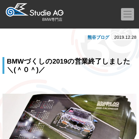
BMW専門店
熊谷ブログ
2019.12.28
BMWづくしの2019の営業終了しました
＼(＾０＾)／