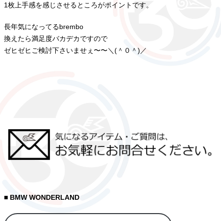
1枚上手感を感じさせるところがポイントです。
長年気になってるbrembo
換えたら満足度バカデカですので
ゼヒゼヒご検討下さいませぇ〜〜＼(＾０＾)／
■ BMW WONDERLAND