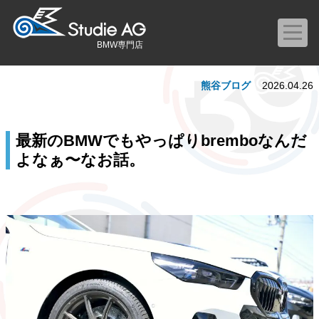
BMW専門店
熊谷ブログ
2026.04.26
最新のBMWでもやっぱりbremboなんだ
よなぁ〜なお話。