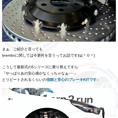
まぁ、ご紹介と言っても
bremboに関しては今更何を言うってお話ですね(＾０＾)
こうして最新式の5シリーズに乗り替えてすら
『やっぱりあの安心感がなくっちゃなぁ･･･』
とリピートされるくらいの
信頼と安心のブレーキKITです♪