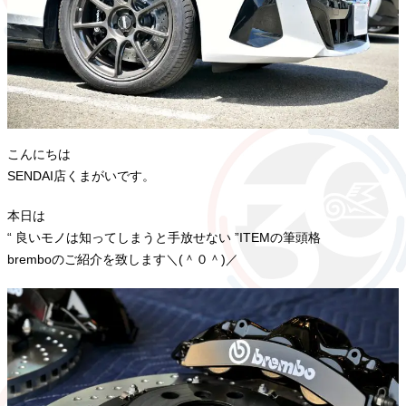
こんにちは
SENDAI店くまがいです。
本日は
“ 良いモノは知ってしまうと手放せない ”ITEMの筆頭格
bremboのご紹介を致します＼(＾０＾)／