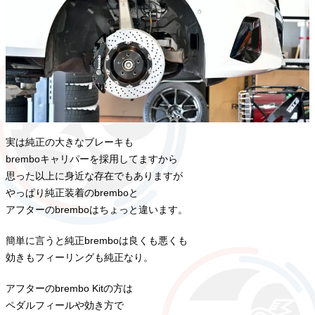
実は純正の大きなブレーキも
bremboキャリパーを採用してますから
思った以上に身近な存在でもありますが
やっぱり純正装着のbremboと
アフターのbremboはちょっと違います。
簡単に言うと純正bremboは良くも悪くも
効きもフィーリングも純正なり。
アフターのbrembo Kitの方は
ペダルフィールや効き方で