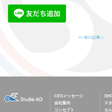
<< 前の記事へ
CEOメッセージ
SH
会社案内
スタ
コンセプト
カ