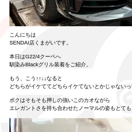
こんにちは
SENDAI店くまがいです。
本日はG22/4クーペへ
馴染みBlackグリル装着をご紹介。
もう、こう↑↑↓↓なると
どちらがイケててどちらイケてないとかじゃないっ
ボクはそもそも押しの強いこのカオながら
エレガントさを持ち合わせたノーマルの姿もとても