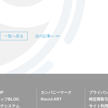
一覧へ戻る
次の記事へ >>
OP
カンパニーマーク
プライバ
ッフBLOG
Roccó ART
特定商取
ルテシステム
サイト利