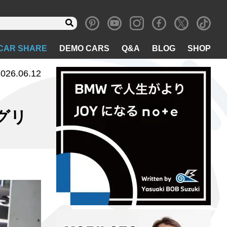
CAR SHARE
DEMO CARS
Q&A
BLOG
SHOP
026.06.12
グリ