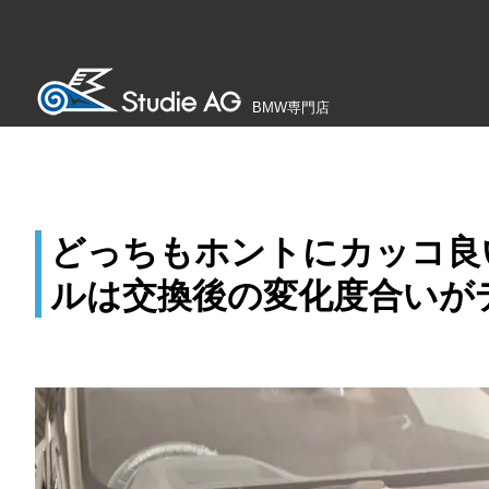
BMW専門店
どっちもホントにカッコ良
ルは交換後の変化度合いがデ