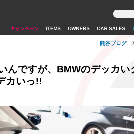
キャンペーン
ITEMS
OWNERS
CAR SALES
熊谷ブログ
2
いんですが、BMWのデッカい
カいっ!!