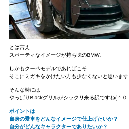
とは言え
スポーティなイメージが持ち味のBMW。
しかもクーペモデルであればこそ
そこにミガキをかけたい方も少なくないと思います
そんな時には
やっぱりBlackグリルがシックリ来る訳ですね(＾０
ポイントは
自身の愛車をどんなイメージで仕上げたいか？
自分がどんなキャラクターでありたいか？