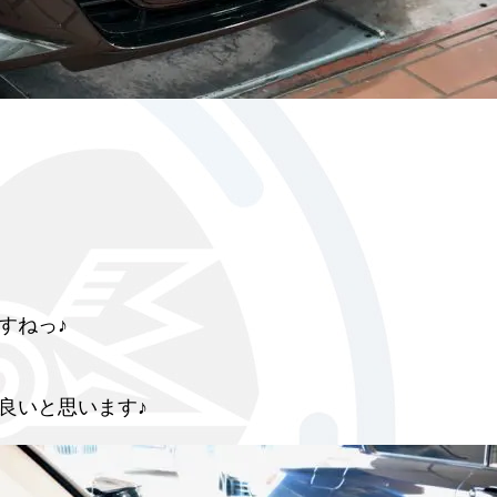
すねっ♪
良いと思います♪