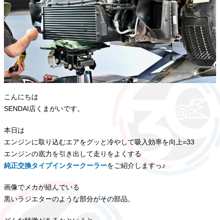
こんにちは
SENDAI店くまがいです。
本日は
エンジンに取り込むエアをグッと冷やして吸入効率を向上=33
エンジンの底力を引き出して走りをよくする
純正交換タイプインタークーラー
をご紹介しますっ♪
画像でメカが組んでいる
黒いラジエターのような部分がその部品。