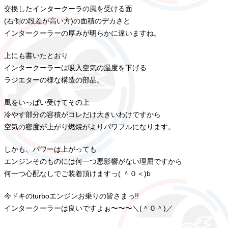
交換したインタークーラの風を受ける面
(右側の段差が高い方)の面積のデカさと
インタークーラーの厚みが明らかに違いますね。
上にも書いたとおり
インタークーラーは吸入空気の温度を下げる
ラジエターの様な構造の部品。
風をいっぱい受けてその上
冷やす部分の容積がコレだけ大きいわけですから
空気の密度が上がり燃焼がよりパワフルになります。
しかも、パワーは上がっても
エンジンそのものには何一つ悪影響がない理屈ですから
何一つ心配なしでご装着頂けますっ( ＾０＜)b
今ドキのturboエンジンお乗りの皆さまっ!!
インタークーラーは良いですよぉ〜〜〜＼(＾０＾)／