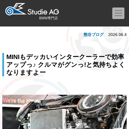
BMW専門店
熊谷ブログ
2026.06.4
MINIもデッカいインタークーラーで効率
アップっ♪ クルマがグンっ!と気持ちよく
なりますよー