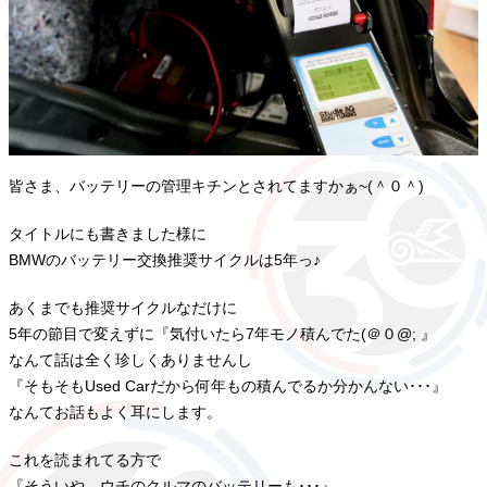
皆さま、バッテリーの管理キチンとされてますかぁ~(＾０＾)
タイトルにも書きました様に
BMWのバッテリー交換推奨サイクルは5年っ♪
あくまでも推奨サイクルなだけに
5年の節目で変えずに『気付いたら7年モノ積んでた(＠０@; 』
なんて話は全く珍しくありませんし
『そもそもUsed Carだから何年もの積んでるか分かんない･･･』
なんてお話もよく耳にします。
これを読まれてる方で
『そういや、ウチのクルマのバッテリーも･･･』