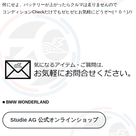
何にせよ、バッテリーが上がったらクルマは走りませんので
コンディションCheckだけでもゼヒゼヒお気軽にどうぞ〜(＾０＾)ﾉｼ
■ BMW WONDERLAND
Studie AG 公式オンラインショップ