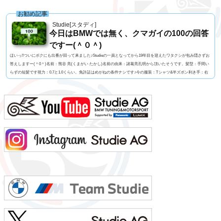
お勧め記事
Studie[スタディ]
今日はBMWでは無く、クマガイの100の回答
ですー(＾０＾)
ほいっ!!ついにボクにも出番が回って来ました♪Studieの一員となってから19年目を迎えたワタクシが包み隠さずお
答えしますー(＾0＾)名前：熊谷 亮(くまがい たかし)名前の由来：諸葛亮孔明から頂いたそうです。髪型：手間い
らずの短髪です視力：0.7と1.0くらい。免許証はめがねの条件ナシです♪今の服装：Tシャツ&半ズボン利き手：右
足速い？：速くも無く遅くも無くペット：バセットハウンドのミミちゃん血液型：A型車の色：メディテラニア
ン・ブルーよく言われる第一印象は？：さま〜ず三村似でも本当は？：さま〜ず三村似出身地：...