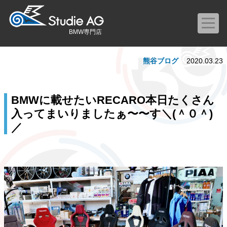
BMW専門店
熊谷ブログ
2020.03.23
BMWに載せたいRECARO本日たくさん
入ってまいりましたぁ〜〜す＼(＾０＾)
／