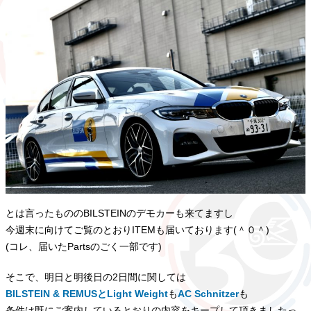
とは言ったもののBILSTEINのデモカーも来てますし
今週末に向けてご覧のとおりITEMも届いております(＾０＾)
(コレ、届いたPartsのごく一部です)
そこで、明日と明後日の2日間に関しては
BILSTEIN & REMUSとLight Weight
も
AC Schnitzer
も
条件は既にご案内しているとおりの内容をキープして頂きましたっ