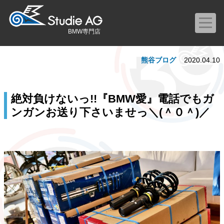
BMW専門店
熊谷ブログ
2020.04.10
絶対負けないっ!!『BMW愛』電話でもガ
ンガンお送り下さいませっ＼(＾０＾)／