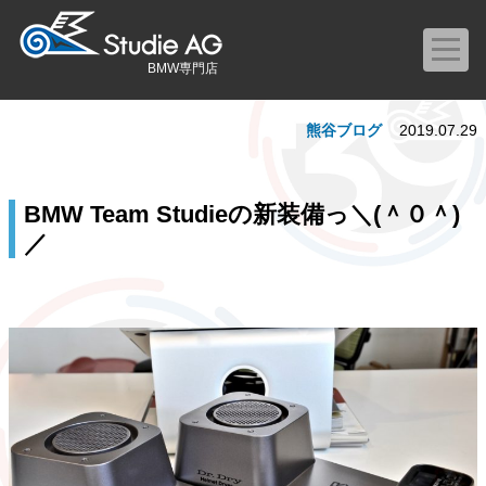
BMW専門店
熊谷ブログ
2019.07.29
BMW Team Studieの新装備っ＼(＾０＾)
／