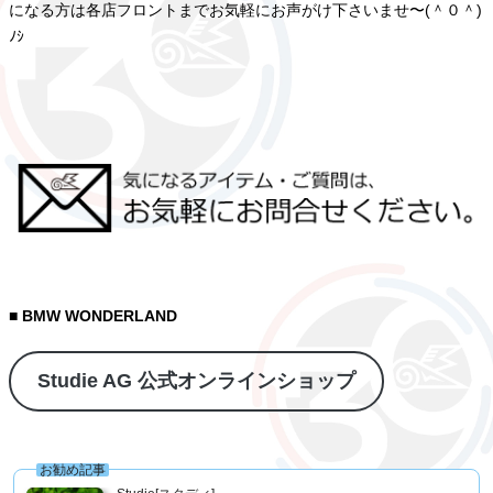
になる方は各店フロントまでお気軽にお声がけ下さいませ〜(＾０＾)
ﾉｼ
■ BMW WONDERLAND
Studie AG 公式オンラインショップ
お勧め記事