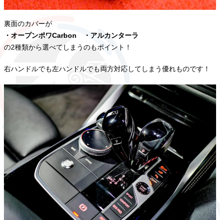
裏面のカバーが
・オープンポワCarbon ・アルカンターラ
の2種類から選べてしまうのもポイント！
右ハンドルでも左ハンドルでも両方対応してしまう優れものです！