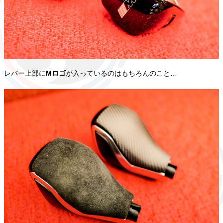
レバー上部に
Mロゴ
が入っているのはもちろんのこと…