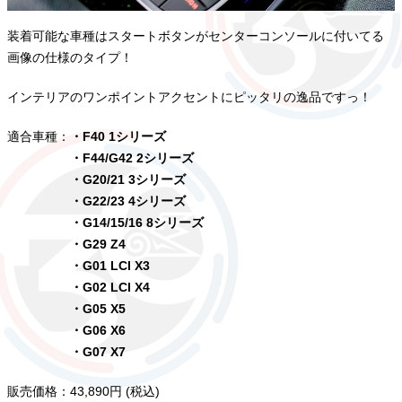
装着可能な車種はスタートボタンがセンターコンソールに付いてる
画像の仕様のタイプ！
インテリアのワンポイントアクセントにピッタリの逸品ですっ！
適合車種：
・F40 1シリーズ
・F44/G42 2シリーズ
・G20/21 3シリーズ
・G22/23 4シリーズ
・G14/15/16 8シリーズ
・G29 Z4
・G01 LCI X3
・G02 LCI X4
・G05 X5
・G06 X6
・G07 X7
販売価格：43,890円 (税込)