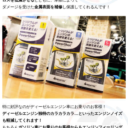
ロスを低減させる
とともに、摩擦によって
ダメージを受けた
金属表面を補修
し保護してくれるんです！
特に好評なのがディーゼルエンジン車にお乗りのお客様！
ディーゼルエンジン独特のカラカラカラ…といったエンジンノイズ
も軽減してくれます！
もちろん
ガソリン車にお乗りのお客様からもエンジンフィーリング