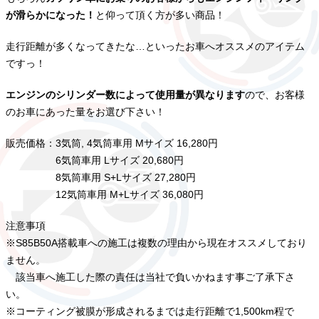
が滑らかになった！
と仰って頂く方が多い商品！
走行距離が多くなってきたな…といったお車へオススメのアイテム
ですっ！
エンジンのシリンダー数によって使用量が異なります
ので、お客様
のお車にあった量をお選び下さい！
販売価格：3気筒, 4気筒車用 Mサイズ 16,280円
6気筒車用 Lサイズ 20,680円
8気筒車用 S+Lサイズ 27,280円
12気筒車用 M+Lサイズ 36,080円
注意事項
※S85B50A搭載車への施工は複数の理由から現在オススメしており
ません。
該当車へ施工した際の責任は当社で負いかねます事ご了承下さ
い。
※コーティング被膜が形成されるまでは走行距離で1,500km程で