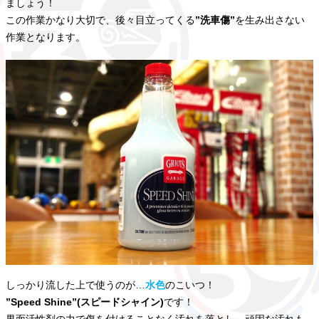
ましょう！
この作業かなり大切で、後々目立ってくる
”洗車傷”
を生み出さない
作業となります。
しっかり流した上で使うのが…
水色
のこいつ！
”Speed Shine”(スピードシャイン)
です！