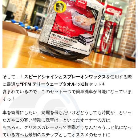
そして…！
スピードシャイン
と
スプレーオンワックス
を使用する際
に最適な
“PFM テリーウェーブタオル”
の2枚セットも
含まれているので、このセット一つで簡単洗車が可能になっていま
すっ！
車を綺麗にしたい、綺麗を保ちたいけどどうしても時間が…といっ
た方やこの寒い時期に洗車は…といったオーナーの方は
もちろん、グリオズガレージって実際どうなんだろう…と気になっ
ている方へも最初のステップとしてオススメのセットに