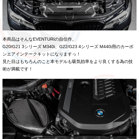
本商品はそんなEVENTURIの自信作。
G20/G21 3シリーズ M340i、G22/G23 4シリーズ M440i用のカーボ
ンエアインテークキットになりますっ！
見た目はもちろんのこと本モデルも吸気効率をより良くする為の技
術が満載です！