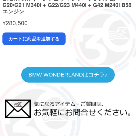
BMW WONDERLANDはコチラ♪