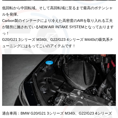
低回転から中回転域。そして高回転域に至るまで最高のポテンシャ
ルを発揮。
Carbon製のインテークにより冷えた高密度のAIRを取り入れる工夫
が随所に施されているNEW AIR INTAKE SYSTEMとなっております
っ！
G20/G21 3シリーズ M340i、G22/G23 4シリーズ M440iの吸気系チ
ューニングにはもってこいのアイテムです！
適合車両：BMW G20/G21 3シリーズ M340i、G22/G23 4シリーズ