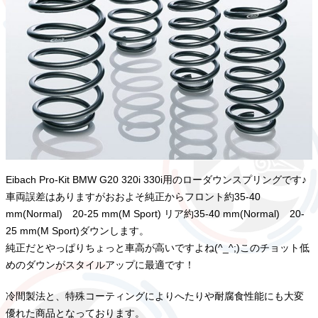
Eibach Pro-Kit BMW G20 320i 330i用のローダウンスプリングです♪
車両誤差はありますがおおよそ純正からフロント約35-40
mm(Normal) 20-25 mm(M Sport) リア約35-40 mm(Normal) 20-
25 mm(M Sport)ダウンします。
純正だとやっぱりちょっと車高が高いですよね(^_^;)このチョット低
めのダウンがスタイルアップに最適です！
冷間製法と、特殊コーティングによりへたりや耐腐食性能にも大変
優れた商品となっております。