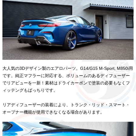
大人気の3Dデザイン製のエアロパーツ。G14/G15 M-Sport, M850i用
です。純正マフラーに対応する、ボリュームのあるディフューザー
でリアビューを一新！素材はドライカーボンで塗装の必要もなくフ
ィッテングもばっちりです。
リアディフューザーの装着により、トランク・リッド・スマート・
オープナー機能が使用できなくなる場合があります。