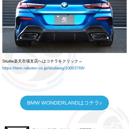
Studie楽天市場支店へはコチラをクリック→
https://item.rakuten.co.jp/studieag/10003768/
BMW WONDERLANDはコチラ♪