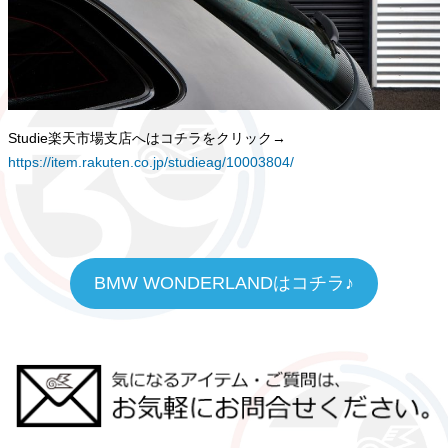
Studie楽天市場支店へはコチラをクリック→
https://item.rakuten.co.jp/studieag/10003804/
BMW WONDERLANDはコチラ♪