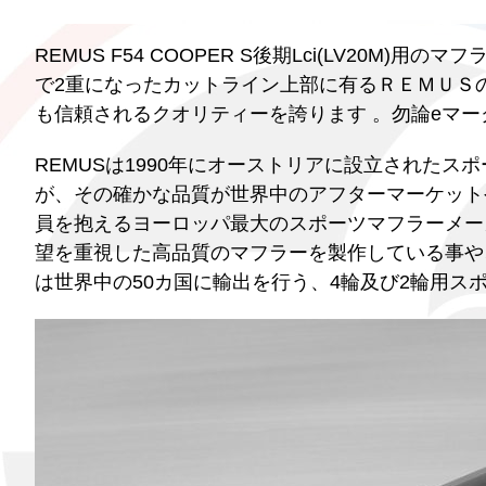
REMUS F54 COOPER S後期Lci(LV20M
で2重になったカットライン上部に有るＲＥＭＵＳ
も信頼されるクオリティーを誇ります 。勿論eマ
REMUSは1990年にオーストリアに設立された
が、その確かな品質が世界中のアフターマーケットや
員を抱えるヨーロッパ最大のスポーツマフラーメー
望を重視した高品質のマフラーを製作している事や
は世界中の50カ国に輸出を行う、4輪及び2輪用