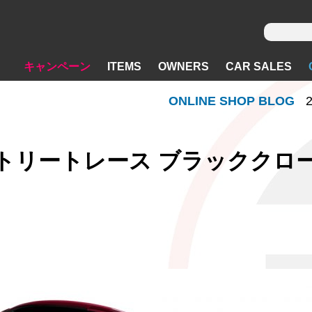
キャンペーン
ITEMS
OWNERS
CAR SALES
ONLINE SHOP BLOG
2
8 ストリートレース ブラックク