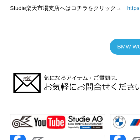
Studie楽天市場支店へはコチラをクリック→
https
BMW W