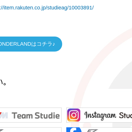
://item.rakuten.co.jp/studieag/10003891/
ONDERLANDはコチラ♪