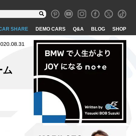
CAR SHARE
DEMO CARS
Q&A
BLOG
SHOP
020.08.31
ローム