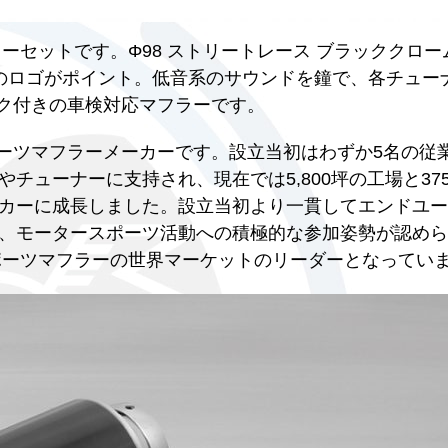
)用のマフラーセットです。Φ98 ストリートレース ブラッククロ
のロゴがポイント。低音系のサウンドを鐘で、各チュー
ーク付きの車検対応マフラーです。
スポーツマフラーメーカーです。設立当初はわずか5名の従
チューナーに支持され、現在では5,800坪の工場と37
カーに成長しました。設立当初より一貫してエンドユー
、モータースポーツ活動への積極的な参加姿勢が認めら
スポーツマフラーの世界マーケットのリーダーとなってい