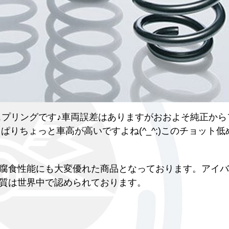
i 用のローダウンスプリングです♪車両誤差はありますがおおよそ純正
ぱりちょっと車高が高いですよね(^_^;)このチョット低
腐食性能にも大変優れた商品となっております。アイバ
質は世界中で認められております。