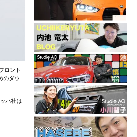
からフロント
めのダウ
ッハ社は