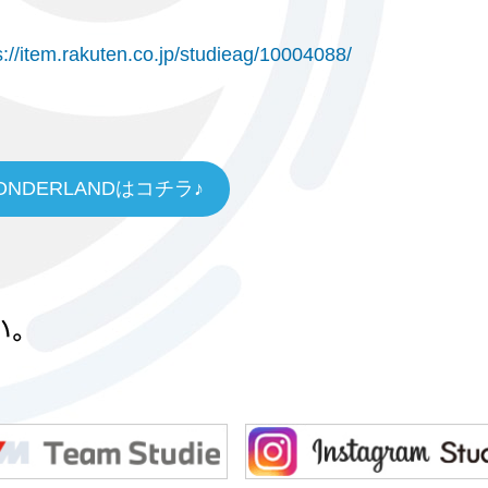
s://item.rakuten.co.jp/studieag/10004088/
ONDERLANDはコチラ♪