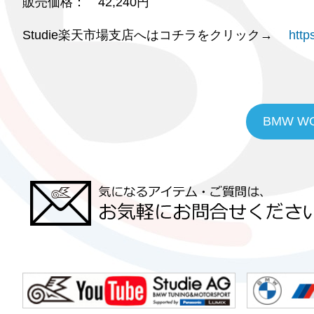
販売価格： 42,240円
Studie楽天市場支店へはコチラをクリック→
http
BMW W