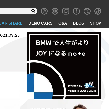
CAR SHARE
DEMO CARS
Q&A
BLOG
SHOP
021.03.25