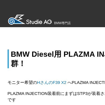
BMW専門店
BMW Diesel用 PLAZMA
群！
モニター希望の
HさんのF39 X2
へPLAZMA INJEC
PLAZMA INJECTION装着前にまずはSTP
です