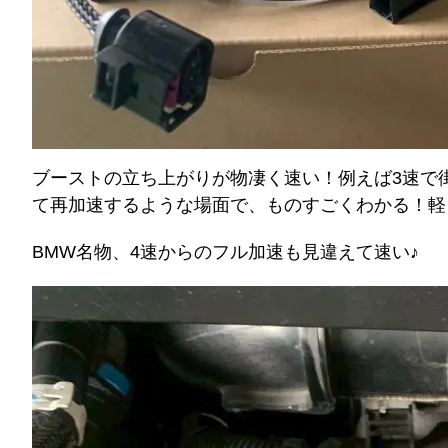
ブーストの立ち上がりが物凄く速い！例えば3速で
て再加速するような場面で、ものすごくわかる！軽
BMW名物、4速からのフル加速も見違えて速い♪