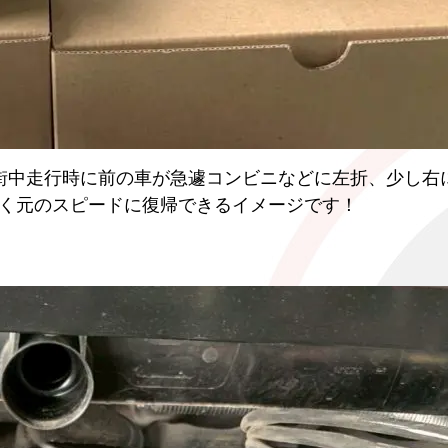
街中走行時に前の車が急遽コンビニなどに左折、少し右
く元のスピードに復帰できるイメージです！