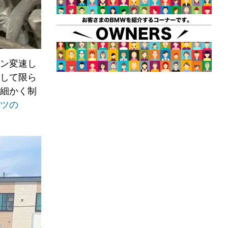
ン変速し
して限ら
細かく制
ツの