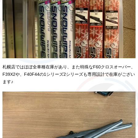
札幌店ではほぼ全車種在庫があり、また特殊なF60クロスオーバー、
F39X2や、F40F44の1シリーズ2シリーズも専用設計で在庫がござい
ます♪