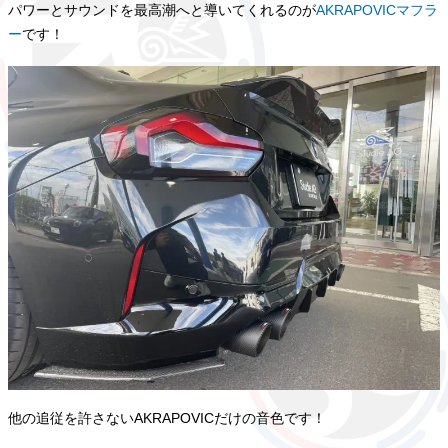
パワーとサウンドを最高潮へと導いてくれるのが
AKRAPOVICマフラ
ー
です！
他の追従を許さないAKRAPOVICだけの音色です！