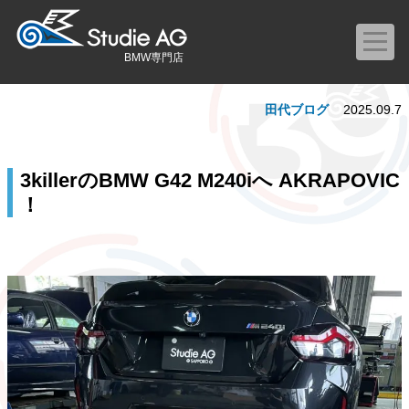
BMW専門店
田代ブログ
2025.09.7
3killerのBMW G42 M240iへ AKRAPOVIC
！