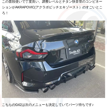
この普段使いで丁度良い、調整レベルとチタン快音管のコンビネー
ションがAKRAPOVIC(アクラポビッチエキゾースト）のすごいとこ
ろ！
こちらのG42は次のメニューも決定していてパーツ待ちです♪