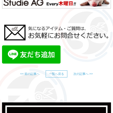
<< 前の記事へ
一覧へ戻る
次の記事へ >>