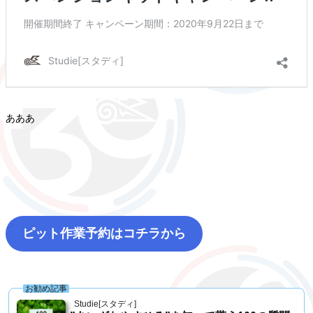
あああ
ピット作業予約はコチラから
お勧め記事
Studie[スタディ]