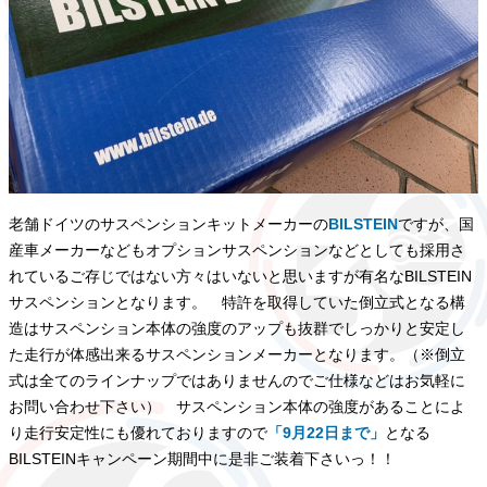
老舗ドイツのサスペンションキットメーカーの
BILSTEIN
ですが、国
産車メーカーなどもオプションサスペンションなどとしても採用さ
れているご存じではない方々はいないと思いますが有名なBILSTEIN
サスペンションとなります。 特許を取得していた倒立式となる構
造はサスペンション本体の強度のアップも抜群でしっかりと安定し
た走行が体感出来るサスペンションメーカーとなります。（※倒立
式は全てのラインナップではありませんのでご仕様などはお気軽に
お問い合わせ下さい） サスペンション本体の強度があることによ
り走行安定性にも優れておりますので
「9月22日まで」
となる
BILSTEINキャンペーン期間中に是非ご装着下さいっ！！