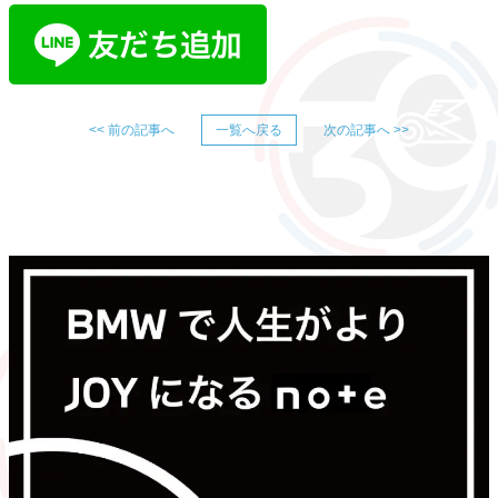
<< 前の記事へ
一覧へ戻る
次の記事へ >>