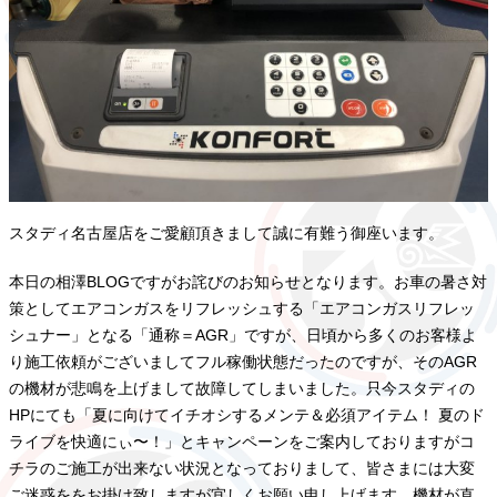
スタディ名古屋店をご愛顧頂きまして誠に有難う御座います。
本日の相澤BLOGですがお詫びのお知らせとなります。お車の暑さ対
策としてエアコンガスをリフレッシュする「エアコンガスリフレッ
シュナー」となる「通称＝AGR」ですが、日頃から多くのお客様よ
り施工依頼がございましてフル稼働状態だったのですが、そのAGR
の機材が悲鳴を上げまして故障してしまいました。只今スタディの
HPにても「夏に向けてイチオシするメンテ＆必須アイテム！ 夏のド
ライブを快適にぃ〜！」とキャンペーンをご案内しておりますがコ
チラのご施工が出来ない状況となっておりまして、皆さまには大変
ご迷惑ををお掛け致しますが宜しくお願い申し上げます。機材が直