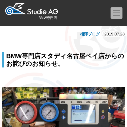
BMW専門店
相澤ブログ
2019.07.28
BMW専門店スタディ名古屋ベイ店からの
お詫びのお知らせ。