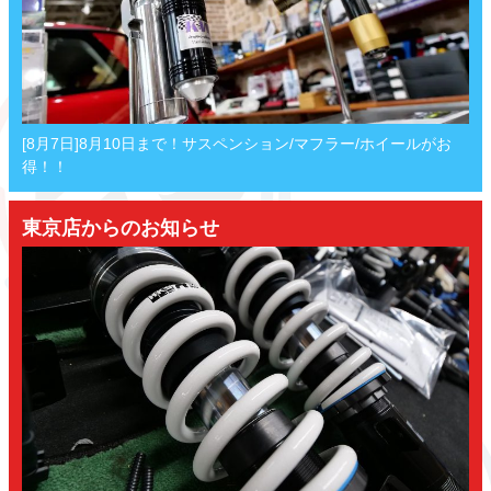
[8月7日]8月10日まで！サスペンション/マフラー/ホイールがお
得！！
東京店からのお知らせ