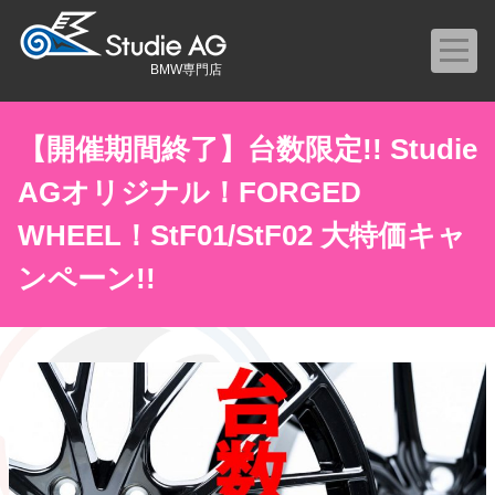
BMW専門店
【開催期間終了】台数限定!! Studie
AGオリジナル！FORGED
WHEEL！StF01/StF02 大特価キャ
ンペーン!!