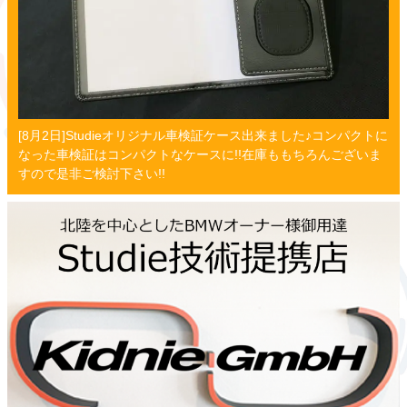
[8月2日]Studieオリジナル車検証ケース出来ました♪コンパクトに
なった車検証はコンパクトなケースに!!在庫ももちろんございま
すので是非ご検討下さい!!