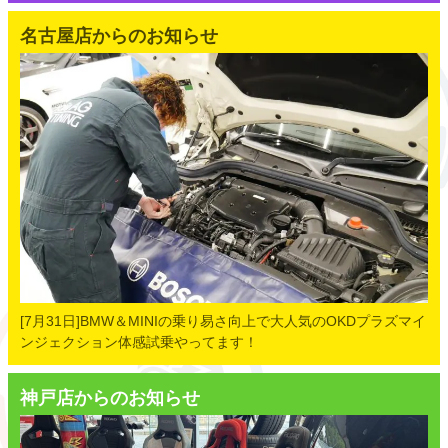
名古屋店からのお知らせ
[7月31日]BMW＆MINIの乗り易さ向上で大人気のOKDプラズマイ
ンジェクション体感試乗やってます！
神戸店からのお知らせ