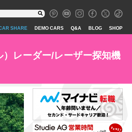
CAR SHARE
DEMO CARS
Q&A
BLOG
SHOP
ピテル）レーダー/レーザー探知機