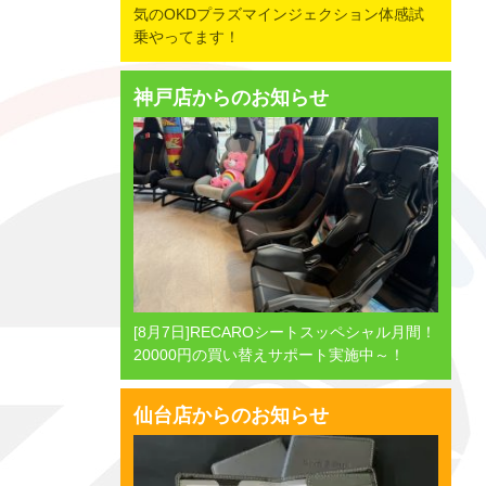
気のOKDプラズマインジェクション体感試
乗やってます！
神戸店からのお知らせ
[8月7日]RECAROシートスッペシャル月間！
20000円の買い替えサポート実施中～！
仙台店からのお知らせ