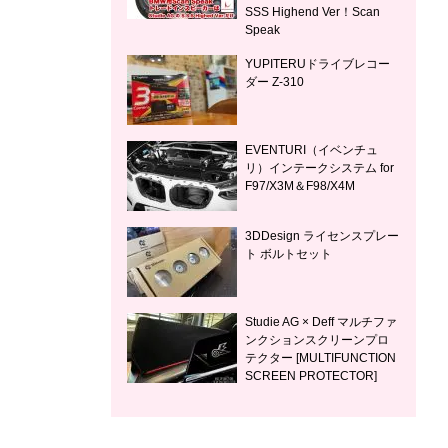
SSS Highend Ver！Scan
Speak
YUPITERUドライブレコー
ダー Z-310
EVENTURI（イベンチュ
リ）インテークシステム for
F97/X3M＆F98/X4M
3DDesign ライセンスプレー
ト ボルトセット
Studie AG × Deff マルチファ
ンクションスクリーンプロ
テクター [MULTIFUNCTION
SCREEN PROTECTOR]