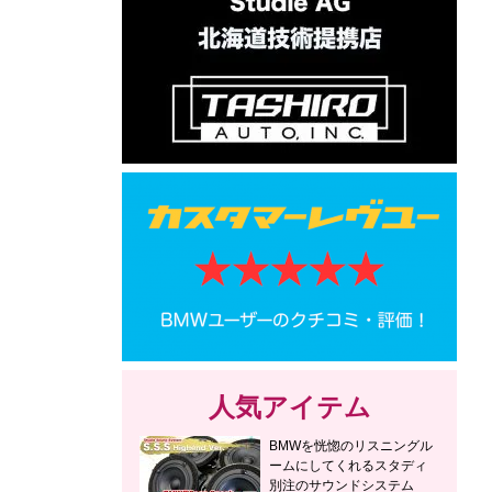
人気アイテム
BMWを恍惚のリスニングル
ームにしてくれるスタディ
別注のサウンドシステム