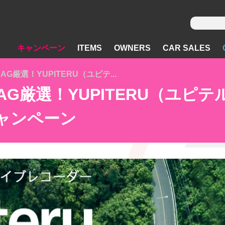
キャンペーン
ITEMS
OWNERS
CAR SALES
AG厳選！YUPITERU（ユピテ...
e AG厳選！YUPITERU（ユ
ャンペーン