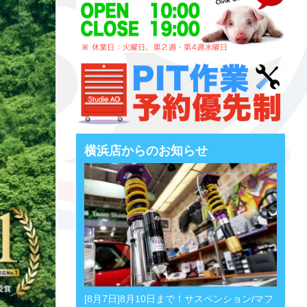
横浜店からのお知らせ
[8月7日]8月10日まで！サスペンション/マフ