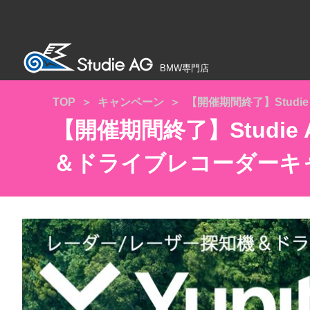
BMW専門店
TOP
キャンペーン
【開催期間終了】Studie 
【開催期間終了】Studi
＆ドライブレコーダーキ