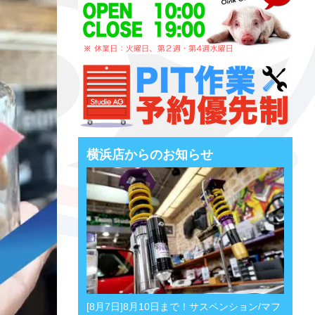
横浜店からのお知らせ
[8月7日]8月10日まで！サスペンション/マフ