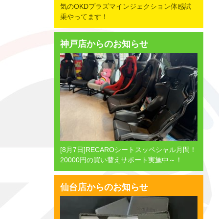
気のOKDプラズマインジェクション体感試
乗やってます！
神戸店からのお知らせ
[8月7日]RECAROシートスッペシャル月間！
20000円の買い替えサポート実施中～！
仙台店からのお知らせ