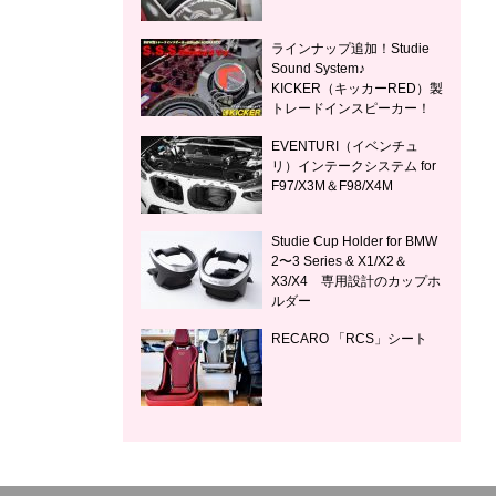
ラインナップ追加！Studie
Sound System♪
KICKER（キッカーRED）製
トレードインスピーカー！
EVENTURI（イベンチュ
リ）インテークシステム for
F97/X3M＆F98/X4M
Studie Cup Holder for BMW
2〜3 Series & X1/X2＆
X3/X4 専用設計のカップホ
ルダー
RECARO 「RCS」シート