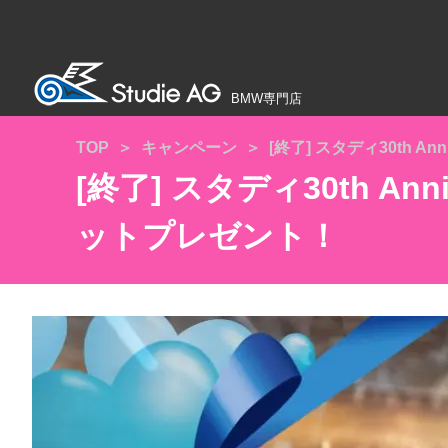
BMW専門店
TOP
キャンペーン
[終了] スタディ30th A
[終了] スタディ30th 
ットプレゼント！