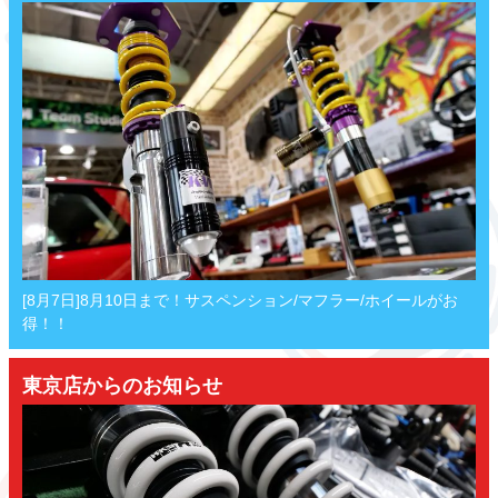
[8月7日]8月10日まで！サスペンション/マフラー/ホイールがお
得！！
東京店からのお知らせ