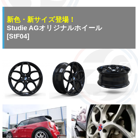
新色・新サイズ登場！
Studie AGオリジナルホイール
[StF04]