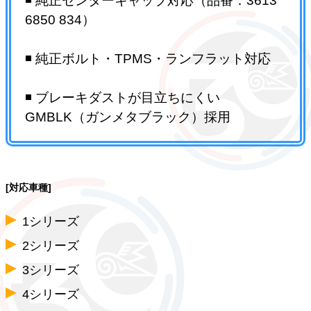
◾️ 純正センターキャップ対応（品番：3613
6850 834）
◾️ 純正ボルト・TPMS・ランフラット対応
◾️ ブレーキダストが目立ちにくい
GMBLK（ガンメタブラック）採用
[対応車種]
1シリーズ
2シリーズ
3シリーズ
4シリーズ