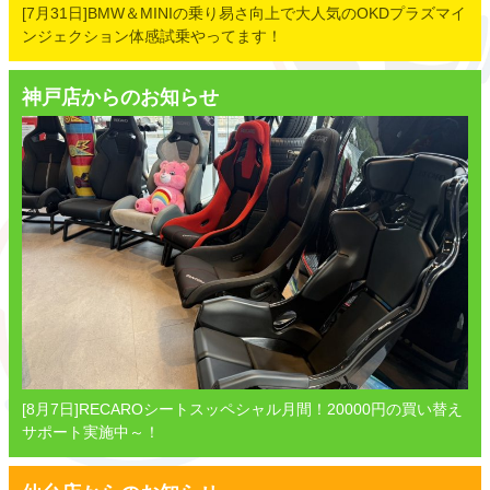
[7月31日]BMW＆MINIの乗り易さ向上で大人気のOKDプラズマイ
ンジェクション体感試乗やってます！
神戸店からのお知らせ
[8月7日]RECAROシートスッペシャル月間！20000円の買い替え
サポート実施中～！