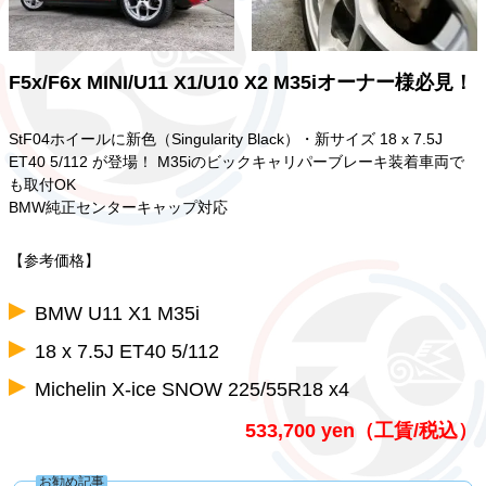
F5x/F6x MINI/U11 X1/U10 X2 M35iオーナー様必見！
StF04ホイールに新色（Singularity Black）・新サイズ 18 x 7.5J
ET40 5/112 が登場！ M35iのビックキャリパーブレーキ装着車両で
も取付OK
BMW純正センターキャップ対応
【参考価格】
BMW U11 X1 M35i
18 x 7.5J ET40 5/112
Michelin X-ice SNOW 225/55R18 x4
533,700 yen（工賃/税込）
お勧め記事