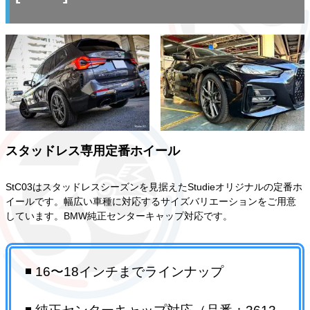
スタッドレス専用定番ホイール
StC03はスタッドレスシーズンを見据えたStudieオリジナルの定番ホ
イールです。幅広い車種に対応するサイズバリエーションをご用意
しています。BMW純正センターキャップ対応です。
◾️ 16〜18インチまでラインナップ