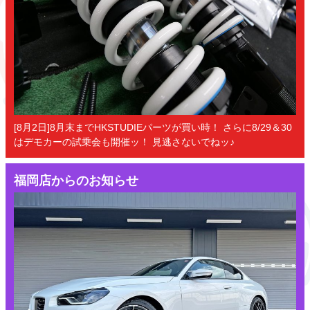
[8月2日]8月末までHKSTUDIEパーツが買い時！ さらに8/29＆30
はデモカーの試乗会も開催ッ！ 見逃さないでねッ♪
福岡店からのお知らせ