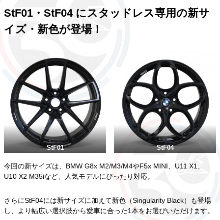
StF01・StF04 にスタッドレス専用の新サ
イズ・新色が登場！
StF01
StF04
今回の新サイズは、BMW G8x M2/M3/M4やF5x MINI、U11 X1、
U10 X2 M35iなど、人気モデルにぴったり対応。
さらにStF04には新サイズに加えて新色（Singularity Black）も登場
し、より幅広い選択肢から愛車に合った1本をお選びいただけます。