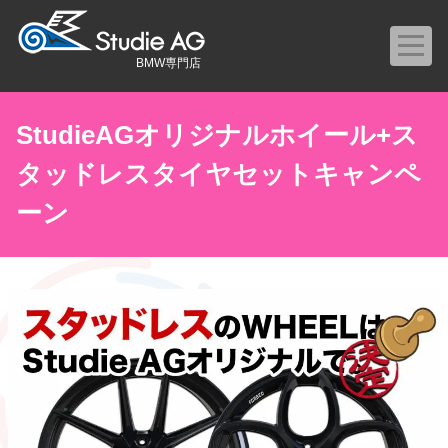
BMW専門店
StudieAGオリジナルホイール+ス
タッドレスタイヤセットキャンペ
ーン