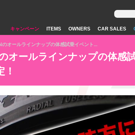
キャンペーン
ITEMS
OWNERS
CAR SALES
Nのオールラインナップの体感試乗イベント...
Nのオールラインナップの体感試
定！