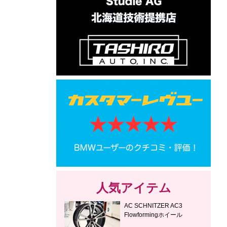
人気アイテム
AC SCHNITZER AC3
Flowformingホイール