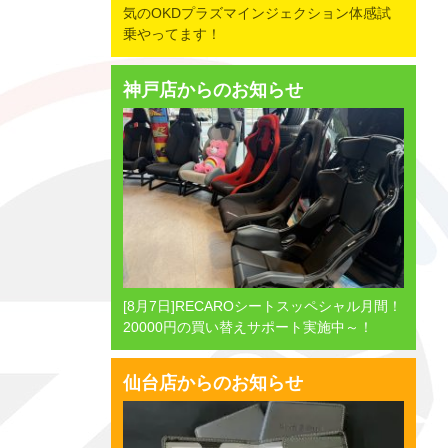
気のOKDプラズマインジェクション体感試
乗やってます！
神戸店からのお知らせ
[8月7日]RECAROシートスッペシャル月間！
20000円の買い替えサポート実施中～！
仙台店からのお知らせ