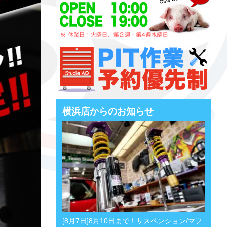
横浜店からのお知らせ
[8月7日]8月10日まで！サスペンション/マフ