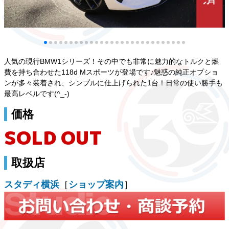
人気の現行BMW1シリーズ！その中でも非常に魅力的なトルクと燃
費を持ち合わせた118d Mスポーツが登場です♪魅惑の純正オプショ
ンが多々装着され、シンプルに仕上げられた1台！日常の使い勝手も
最高レベルです(^_-)
価格
SOLD OUT
取扱店
スタディ横浜
［
ショップ案内
］