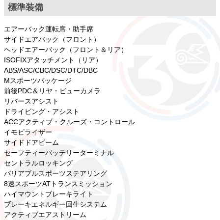
標準装備
エアーバック運転席・助手席
サイドエアバック（フロント）
ヘッドエアーバック（フロント＆リア）
ISOFIXアタッチメント（リア）
ABS/ASC/CBC/DSC/DTC/DBC
Mスポーツパッケージ
前後PDC＆リヤ・ビューカメラ
リバースアシスト
ドライビング・アシスト
ACCアクティブ・クルーズ・コントロール
イモビライザー
サイドドアビーム
セーフティーバッテリーターミナル
セントラルロッキング
バリアブルスポーツステアリング
8速スポーツATトランスミッション
ハイマウントブレーキライト
ブレーキエネルギー回生システム
アクティブエアストリーム