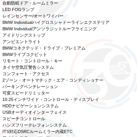
自動防眩ドア・ルームミラー
LED FOGランプ
レインセンサー/オートワイパー
BMW Individualハイグロスシャドーラインエクステリア
BMW Individualアンソラジットルーフライニング
アイドリングストップ
アンビエントライト
BMWコネクテッド・ドライブ・プレミアム
BMWライブコクピット
リモート・コントロール・キー
タイヤ空気圧警告システム
コンフォート・アクセス
2ゾーン・オートマチック・エア・コンディショナー
パーキングベンチレーション
可変スピードリミッター
10.25インチワイド・コントロール・ディスプレイ
HDDナビゲーションシステム
USBオーディオインターフェイス
スピーチコントロール
ハンズフリーテレフォンシステム
ITS対応DSRCルームミラー内蔵ETC