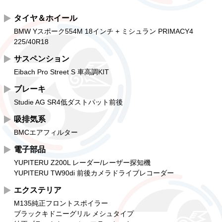
タイヤ＆ホイール
BMW Yスポーク554M 18インチ + ミシュラン PRIMACY4
225/40R18
サスペンション
Eibach Pro Street S 車高調KIT
ブレーキ
Studie AG SR4低ダストパット前後
吸排気系
BMCエアフィルター
電子部品
YUPITERU Z200L レーダー/レーザー探知機
YUPITERU TW90di 前後カメラドライブレコーダー
エクステリア
M135純正フロントスポイラー
ブラックキドニーグリル メシュタイプ