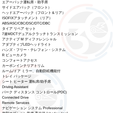
エアーバック運転席・助手席
サイドエアバック（フロント）
ヘッドエアーバック（フロント＆リア）
ISOFIXアタッチメント（リア）
ABS/ASC/CBC/DSC/DTC/DBC
タイア リペア セット
7速MDCTデュアルクラッチトランスミッション
アクティブ M ディファレンシャル
アダプティブLEDヘッドライト
ハンズ・フリー・テレフォン・システム
R ビューカメラ
コンフォートアクセス
カーボンインテリアトリム
ルーム/ドア ミラー、自動防眩機能付
トレイ パッケージ
シート ヒーター 運転席/助手席
Driving Assistant
パーク ディスタンス コントロール(PDC)
Connected Drive
Remote Services
ナビゲーション システム Professional