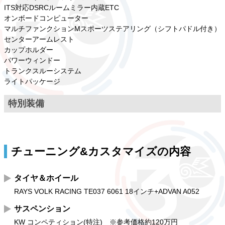
ITS対応DSRCルームミラー内蔵ETC
オンボードコンピューター
マルチファンクションMスポーツステアリング（シフトパドル付き）
センターアームレスト
カップホルダー
パワーウィンドー
トランクスルーシステム
ライトパッケージ
特別装備
チューニング&カスタマイズの内容
タイヤ＆ホイール
RAYS VOLK RACING TE037 6061 18インチ+ADVAN A052
サスペンション
KW コンペティション(特注) ※参考価格約120万円