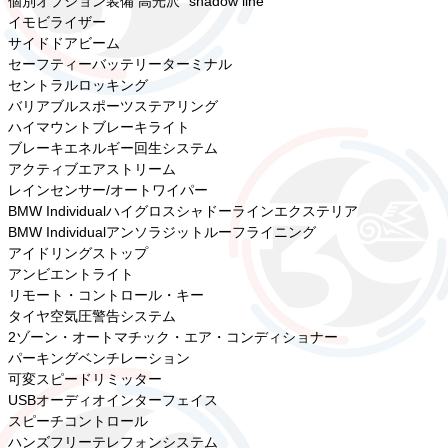
個別オプション装備 高光沢 "shadow line"
イモビライザー
サイドドアビーム
セーフティーバッテリーターミナル
セントラルロッキング
バリアブルスポーツステアリング
ハイマウントブレーキライト
ブレーキエネルギー回生システム
アクティブエアストリーム
レインセンサー/オートワイパー
BMW Individualハイグロスシャドーラインエクステリア
BMW Individualアンソラジットルーフライニング
アイドリングストップ
アンビエントライト
リモート・コントロール・キー
タイヤ空気圧警告システム
2ゾーン・オートマチック・エア・コンディショナー
パーキングベンチレーション
可変スピードリミッター
USBオーディオインターフェイス
スピーチコントロール
ハンズフリーテレフォンシステム