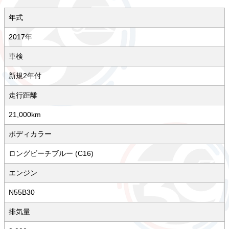
年式
2017年
車検
新規2年付
走行距離
21,000km
ボディカラー
ロングビーチブルー (C16)
エンジン
N55B30
排気量