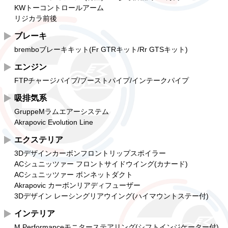
KWトーコントロールアーム
リジカラ前後
ブレーキ
bremboブレーキキット(Fr GTRキット/Rr GTSキット)
エンジン
FTPチャージパイプ/ブーストパイプ/インテークパイプ
吸排気系
GruppeMラムエアーシステム
Akrapovic Evolution Line
エクステリア
3Dデザインカーボンフロントリップスポイラー
ACシュニッツァー フロントサイドウイング(カナード)
ACシュニッツァー ボンネットダクト
Akrapovic カーボンリアディフューザー
3Dデザイン レーシングリアウイング(ハイマウントステー付)
インテリア
M Performanceモニターステアリング(シフトインジケーター付)