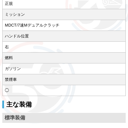
正規
ミッション
MDCT/7速Mデュアルクラッチ
ハンドル位置
右
燃料
ガソリン
禁煙車
◯
主な装備
標準装備