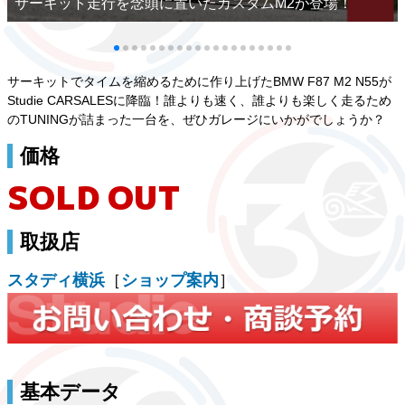
サーキット走行を念頭に置いたカスタムM2が登場！
サーキットでタイムを縮めるために作り上げたBMW F87 M2 N55が
Studie CARSALESに降臨！誰よりも速く、誰よりも楽しく走るため
のTUNINGが詰まった一台を、ぜひガレージにいかがでしょうか？
価格
SOLD OUT
取扱店
スタディ横浜
［
ショップ案内
］
基本データ