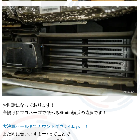
お世話になっております！
唐揚げにマヨネーズで飛べるStudie横浜の遠藤です！
大決算セールまでカウントダウン4days！！
まだ間に合いますよー♪ってことで