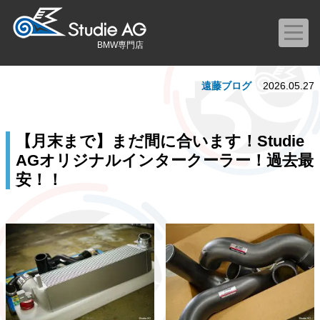
BMW専門店
遠藤ブログ
2026.05.27
【月末まで】まだ間に合います！Studie
AGオリジナルインタークーラー！過去最
安！！