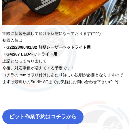
実際に切替を試して頂ける状態になっております(*^^*)
初回入荷は
・G22/23/80/81/82 前期レーザーヘットライト用
・G42/87 LEDヘットライト用
上記となっておりまして
今後、対応車種が増えてくる予定です！
コチラのItemは取り付けにあたり詳しい説明が必要となりますので
まずは最寄りのStudie AGまでお気軽にお問い合わせ下さい(^_^)
ピット作業予約はコチラから