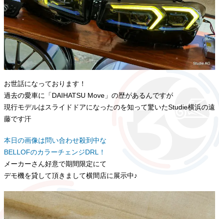
お世話になっております！
過去の愛車に「DAIHATSU Move」の歴があるんですが
現行モデルはスライドドアになったのを知って驚いたStudie横浜の遠
藤です汗
本日の画像は問い合わせ殺到中な
BELLOFのカラーチェンジDRL！
メーカーさん好意で期間限定にて
デモ機を貸して頂きまして横間店に展示中♪