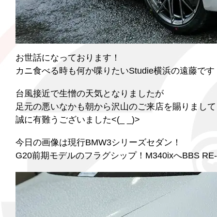
お世話になっております！
カニ食べる時も何か喋りたいStudie横浜の遠藤です
台風接近で生憎の天気となりましたが
足元の悪いなかも朝から沢山のご来店を賜りまして
誠に有難うございました<(_ _)>
今日の画像は現行BMW3シリーズセダン！
G20前期モデルのフラグシップ！M340ixへBBS RE-V