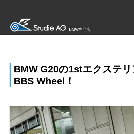
BMW専門店
BMW G20の1stエクス
BBS Wheel！