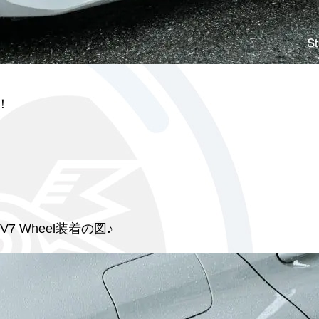
！
7 Wheel装着の図♪