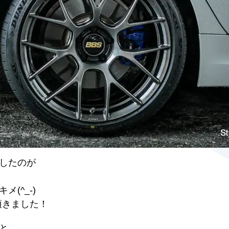
したのが
(^_-)
ス頂きました！
と