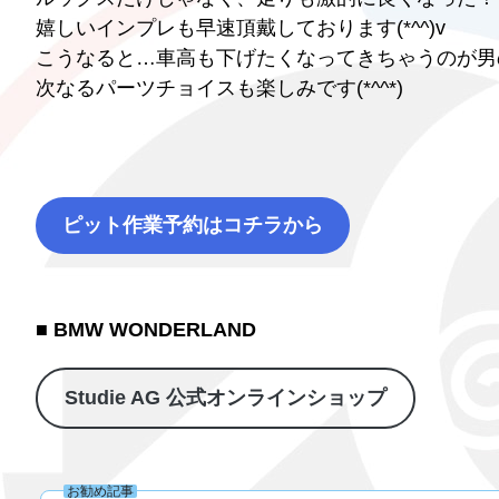
嬉しいインプレも早速頂戴しております(*^^)v
こうなると…車高も下げたくなってきちゃうのが男
次なるパーツチョイスも楽しみです(*^^*)
ピット作業予約はコチラから
■ BMW WONDERLAND
Studie AG 公式オンラインショップ
お勧め記事