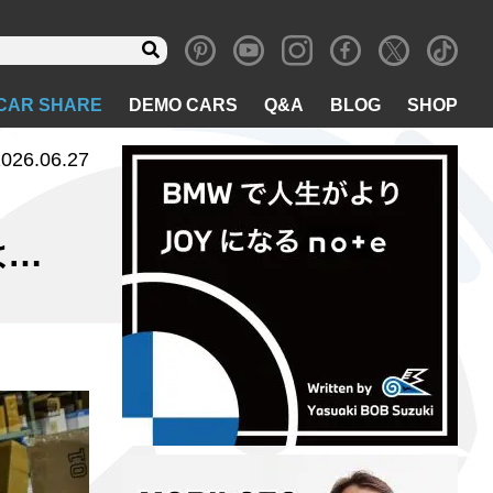
CAR SHARE
DEMO CARS
Q&A
BLOG
SHOP
026.06.27
は…