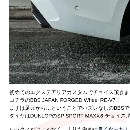
初めてのエクステアリアカスタムでチョイス頂きま
コチラのBBS JAPAN FORGED Wheel RE-V7！
まずは足元から…ということでハズレなしのBBSでキメ
タイヤはDUNLOPのSP SPORT MAXXをチョイ
ルックスだけじゃなく、走りも激的に良くなった！