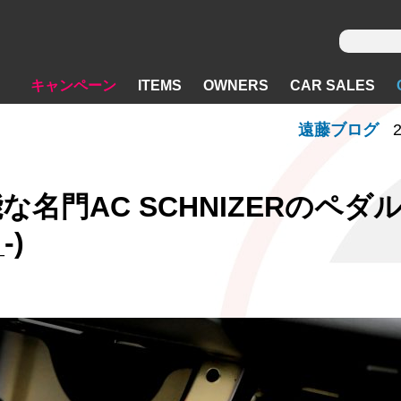
キャンペーン
ITEMS
OWNERS
CAR SALES
遠藤ブログ
2
門AC SCHNIZERのペダルS
-)