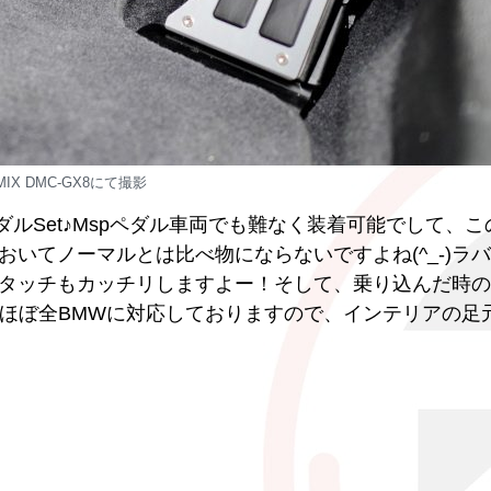
MIX DMC-GX8にて撮影
ペダルSet♪Mspペダル車両でも難なく装着可能でして、
いてノーマルとは比べ物にならないですよね(^_-)ラ
タッチもカッチリしますよー！そして、乗り込んだ時の
は、ほぼ全BMWに対応しておりますので、インテリアの足