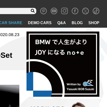
CAR SHARE
DEMO CARS
Q&A
BLOG
SHOP
020.08.23
et