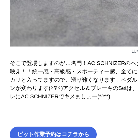
LU
そこで登場しますのが…名門！AC SCHNIZERの
映え！！統一感・高級感・スポーティー感、全てにお
カリと入ってますので、滑り難くなります！ペダル
ンが変わります(≧∇≦)アクセル＆ブレーキのSet
レにAC SCHNIZERでキメましょー(*^^*)
ピット作業予約はコチラから