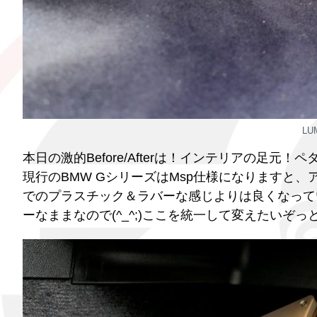
LU
本日の激的Before/Afterは！インテリアの足元！ペ
現行のBMW GシリーズはMsp仕様になりますと
でのプラスチック＆ラバーな感じよりは良くなって
ーなままなので(^_^;)ここを統一して変えたいぞっ