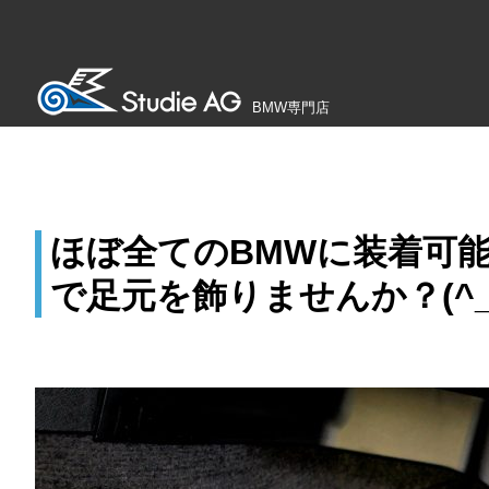
BMW専門店
ほぼ全てのBMWに装着可能な名
で足元を飾りませんか？(^_