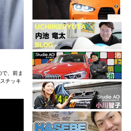
ので、前ま
スチッキ