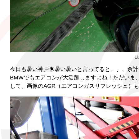
L
今日も暑い神戸☀暑い暑いと言ってると、、、余計に
BMWでもエアコンが大活躍しますよね！ただいま
して、画像のAGR（エアコンガスリフレッシュ）も大