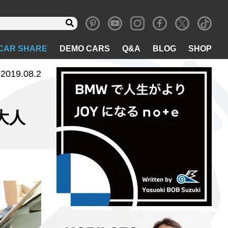
CAR SHARE
DEMO CARS
Q&A
BLOG
SHOP
2019.08.2
大人