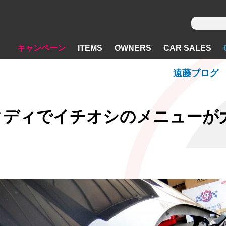
キャンペーン
ITEMS
OWNERS
CAR SALES
遠藤ブログ
タディでイチオシのメニューが