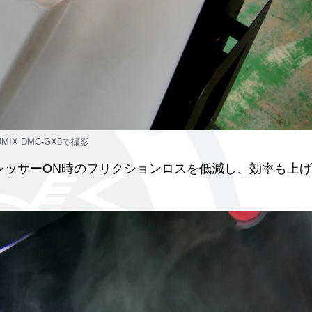
UMIX DMC-GX8で撮影
レッサーON時のフリクションロスを低減し、効率も上