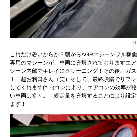
L
これだけ暑いからか？朝からAGRマシーンフル稼働
専用のマシーンが、車両に充填されておりますエア
シーン内部でキレイにクリーニング！その後、ガス
工！超お利口さん（笑）そして、最終段階でリフレ
してくれます(^_^)コレにより、エアコンの効率が
い車両は多々。。規定量を充填することにより設定
ます！！