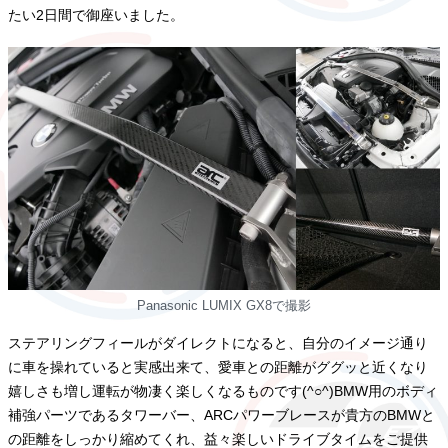
たい2日間で御座いました。
Panasonic LUMIX GX8で撮影
ステアリングフィールがダイレクトになると、自分のイメージ通り
に車を操れていると実感出来て、愛車との距離がググッと近くなり
嬉しさも増し運転が物凄く楽しくなるものです(^○^)BMW用のボディ
補強パーツであるタワーバー、ARCパワーブレースが貴方のBMWと
の距離をしっかり縮めてくれ、益々楽しいドライブタイムをご提供