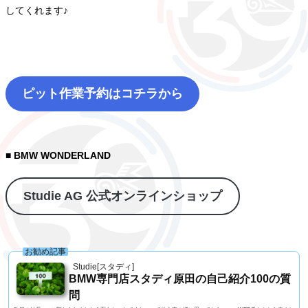
してくれます♪
ピット作業予約はコチラから
■ BMW WONDERLAND
Studie AG 公式オンラインショップ
お勧め記事
Studie[スタディ]
BMW専門店スタディ原田の自己紹介100の質
問