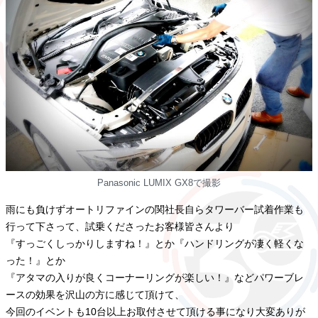
Panasonic LUMIX GX8で撮影
雨にも負けずオートリファインの関社長自らタワーバー試着作業も
行って下さって、試乗くださったお客様皆さんより
『すっごくしっかりしますね！』とか『ハンドリングが凄く軽くな
った！』とか
『アタマの入りが良くコーナーリングが楽しい！』などパワーブレ
ースの効果を沢山の方に感じて頂けて、
今回のイベントも10台以上お取付させて頂ける事になり大変ありが