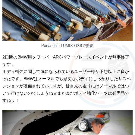
Panasonic LUMIX GX8で撮影
2日間のBMW用タワーバーARCパワーブレースイベントが無事終了
です！
ボディ補強に関して気になられているユーザー様が予想以上に多か
ったです。BMWはノーマルでも頑丈なボディにしっかりしたサスペ
ンションが装備されていますが、皆さんの走りにはノーマルではつ
いて行けないのでしょうねｗまだまだボディ強化パーツは必需品で
すねッ！