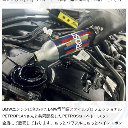
BMWエンジンに合わせたBMW専門店とオイルプロフェッショナル
PETROPLANさんと共同開発したPETROStu（ペトロスタ）
全店にて販売しております。もっとパワフルにもっとハイレスポン