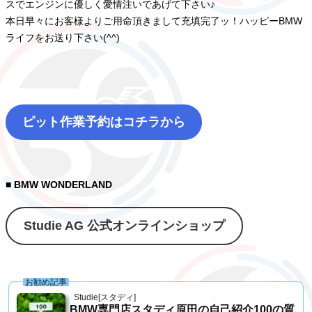
スでエンジンに優しく愛情注いであげて下さい♪
本日早々にお客様よりご用命頂きまして充填完了ッ！ハッピーBMW
ライフをお送り下さい(^^)
ピット作業予約はコチラから
■ BMW WONDERLAND
Studie AG 公式オンラインショップ
お勧め記事
Studie[スタディ]
BMW専門店スタディ原田の自己紹介100の質