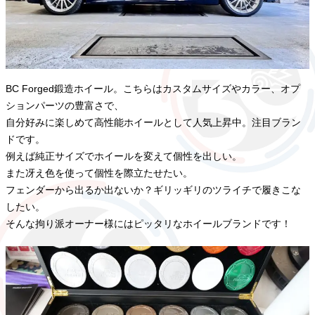
BC Forged鍛造ホイール。こちらはカスタムサイズやカラー、オプ
ションパーツの豊富さで、
自分好みに楽しめて高性能ホイールとして人気上昇中。注目ブラン
ドです。
例えば純正サイズでホイールを変えて個性を出しい。
また冴え色を使って個性を際立たせたい。
フェンダーから出るか出ないか？ギリッギリのツライチで履きこな
したい。
そんな拘り派オーナー様にはピッタリなホイールブランドです！