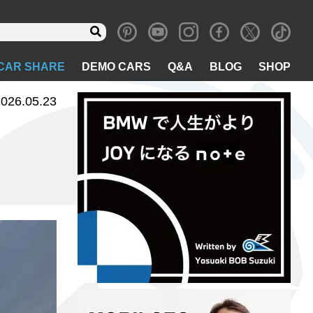
CAR SHARE
DEMO CARS
Q&A
BLOG
SHOP
026.05.23