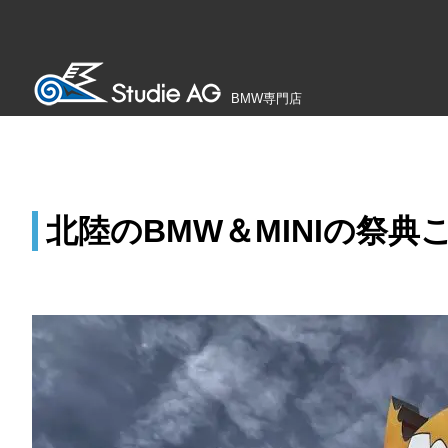
BMW専門店
北陸のBMW＆MINIの祭典