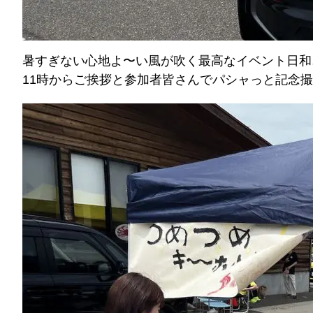
暑すぎない心地よ〜い風が吹く最高なイベント日和
11時からご挨拶と参加者皆さんでパシャっと記念