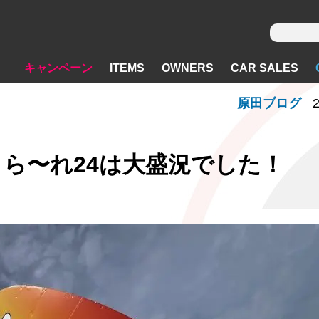
キャンペーン
ITEMS
OWNERS
CAR SALES
原田ブログ
2
こら〜れ24は大盛況でした！