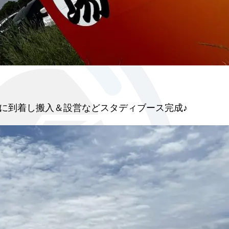
。
に到着し搬入＆設営などスタディブース完成♪