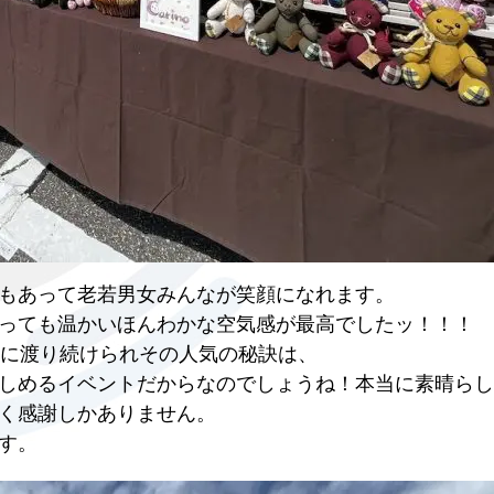
もあって老若男女みんなが笑顔になれます。
っても温かいほんわかな空気感が最高でしたッ！！！
きに渡り続けられその人気の秘訣は、
しめるイベントだからなのでしょうね！本当に素晴らし
く感謝しかありません。
す。