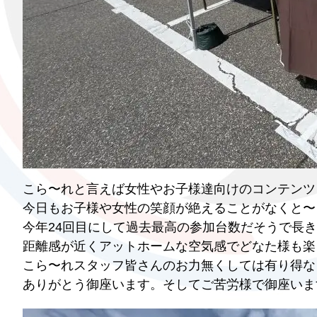
こら〜れと言えば女性やお子様達向けのコンテンツ
今日もお子様や女性の笑顔が絶えることがなくと〜
今年24回目にして過去最高の参加台数だそうで長
距離感が近くアットホームな空気感でどなた様も楽
こら〜れスタッフ皆さんのお力無くしては有り得な
ありがとう御座います。そしてご苦労様で御座いま