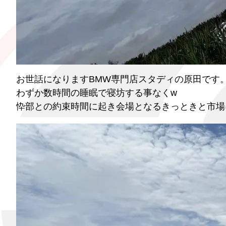
お世話になりますBMW専門店スタディの原田です
わずか数時間の睡眠で寝坊する事なくw
忰部との約束時間に起き会場となるきっときと市場