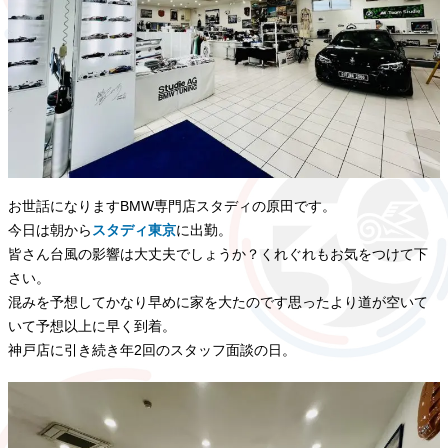
お世話になりますBMW専門店スタディの原田です。
今日は朝から
スタディ東京
に出勤。
皆さん台風の影響は大丈夫でしょうか？くれぐれもお気をつけて下
さい。
混みを予想してかなり早めに家を大たのです思ったより道が空いて
いて予想以上に早く到着。
神戸店に引き続き年2回のスタッフ面談の日。