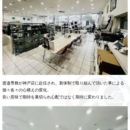
渡邉専務が神戸店に赴任され、新体制で取り組んで頂いた事による
個々各々の心構えの変化、
良い意味で期待を裏切られ心配ではなく期待に変わりました。