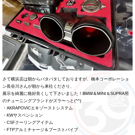
さて横浜店は朝からバタバタしておりますが、橋本コーポレーショ
ン長谷川さんが朝から来社くださり、
展示を綺麗に格好良くして下さいました！BMW＆MINI＆SUPRA用
のチューニングブランドがズラ〜っと(^^)
・AKRAPOVICエキゾーストシステム
・KWサスペンション
・CSFクーリングアイテム
・FTPアルミチャージ＆ブーストパイプ