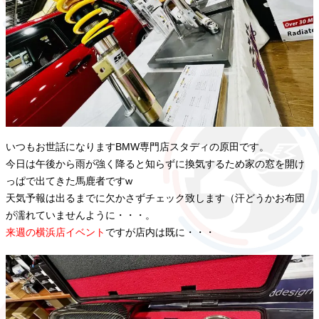
いつもお世話になりますBMW専門店スタディの原田です。
今日は午後から雨が強く降ると知らずに換気するため家の窓を開け
っぱで出てきた馬鹿者ですw
天気予報は出るまでに欠かさずチェック致します（汗どうかお布団
が濡れていませんように・・・。
来週の横浜店イベント
ですが店内は既に・・・