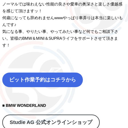
ノーマルでは味わえない性能の良さや愛車の奥深さと楽しさ優越感
を感じて頂けますッ！
何歳になっても辞めれませんwwwやっぱり車弄りは本当に楽しいも
んです♪
気になる事、やりたい事、やってみたい事など何でもご相談下さ
い。皆様のBMW＆MINI＆SUPRAライフをサポートさせて頂きま
す！
ピット作業予約はコチラから
■ BMW WONDERLAND
Studie AG 公式オンラインショップ