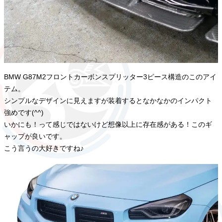
BMW G87M2フロントカーボンスプリッター3ピース構造のこのアイ
テム。
シンプルなデザインに見えますが装着するとなかなかのインパクト
強めです(^^)
いかにも！って感じではないけど想像以上に存在感がある！このギ
ャップが良いです。
こう言うの大好きですね♪