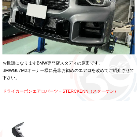
お世話になりますBMW専門店スタディの原田です。
BMWG87M2オーナー様に是非お勧めのエアロを改めてご紹介させて
下さい。
ドライカーボンエアロパーツ＝STERCKENN（スターケン）