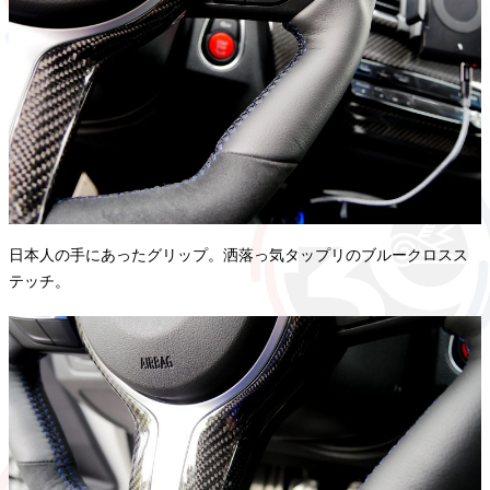
日本人の手にあったグリップ。洒落っ気タップリのブルークロスス
テッチ。