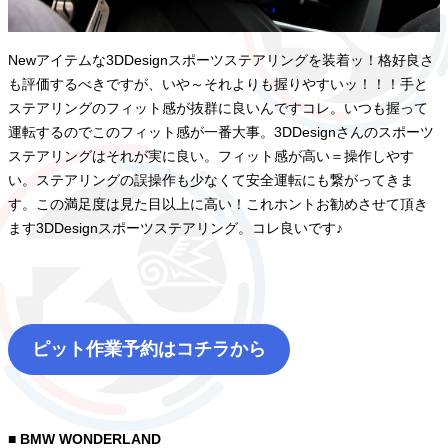
Newアイテムな3DDesignスポーツステアリングを装着ッ！格好良さ
も評価するべきですが、いや～それよりも握りやすいッ！！！手と
ステアリングのフィット感が抜群に良いんですコレ。いつも握って
運転するのでこのフィット感が一番大事。3DDesignさんのスポーツ
ステアリングはそれが実に良い。フィット感が高い＝操作しやす
い。ステアリングの誤操作も少なくて安全運転にも繋がってきま
す。この満足度は見た目以上に高い！これホントお勧めさせて頂き
ます3DDesignスポーツステアリング。コレ良いです♪
ピット作業予約はコチラから
■ BMW WONDERLAND