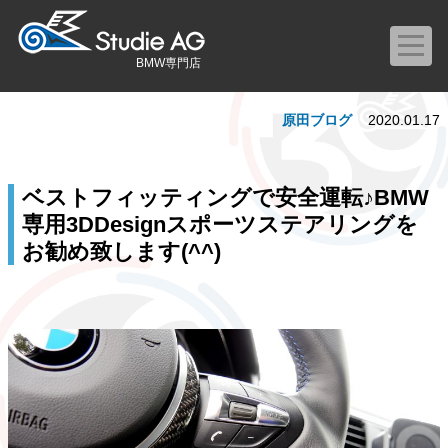
BMW専門店
原田ブログ
2020.01.17
ベストフィッティングで安全運転♪BMW
専用3DDesignスポーツステアリングを
お勧め致します(^^)