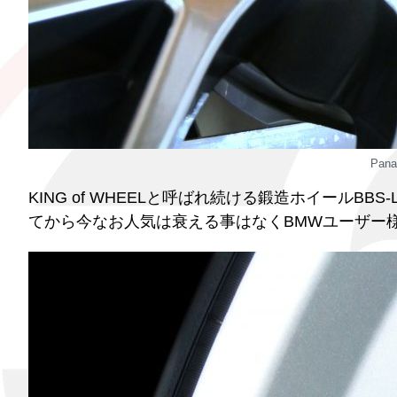
Pan
KING of WHEELと呼ばれ続ける鍛造ホイールBB
てから今なお人気は衰える事はなくBMWユーザー