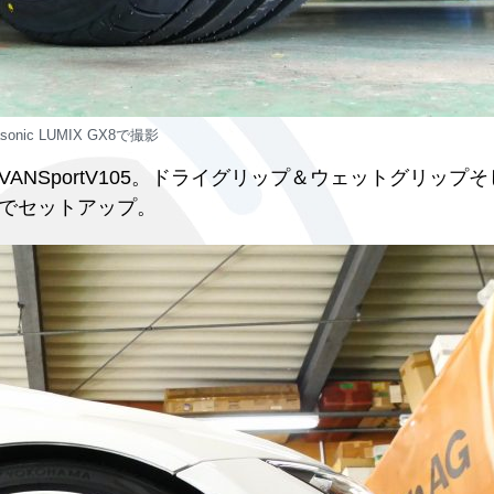
asonic LUMIX GX8で撮影
DVANSportV105。ドライグリップ＆ウェットグリップ
でセットアップ。