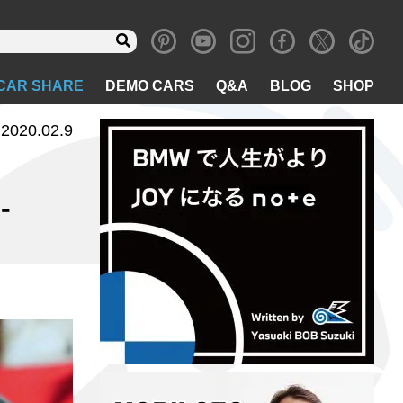
CAR SHARE
DEMO CARS
Q&A
BLOG
SHOP
2020.02.9
-