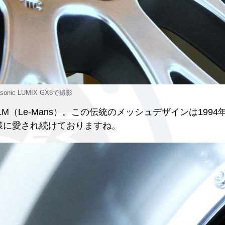
asonic LUMIX GX8で撮影
S-LM（Le-Mans）。この伝統のメッシュデザインは199
様に愛され続けておりますね。