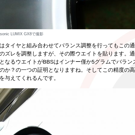
asonic LUMIX GX8で撮影
にはタイヤと組み合わせてバランス調整を行ってもこの
のズレを調整しますが、その際ウエイトを貼ります。通
となるウエイトがBBSはインナー僅か5グラムでバラン
いのか？の一つの証明となりますね。そしてこの精度の
を与えてくれるんです。