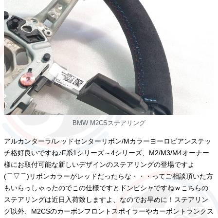
BMW M2CSステアリング
アルカンターラ/レッドセンターリボン/Mカラーヨーロピアンステッ
チ格好良いですね♪F系1シリーズ～4シリーズ、M2/M3/M4オーナー
様にお取付可能な新しいデザインのステアリングの登場ですよ
(⌒▽⌒)リボンカラーがレッドだったらな・・・ってご相談頂いた方
もいらっしゃったのでこの仕様ですとドンピシャですねｗこちらの
ステアリングは近日入荷致しますよ、なのでお早めに！ステアリン
グ以外、M2CSのカーボンフロントスポイラーやカーボントランクス