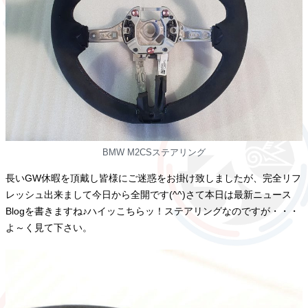
BMW M2CSステアリング
長いGW休暇を頂戴し皆様にご迷惑をお掛け致しましたが、完全リフ
レッシュ出来まして今日から全開です(^^)さて本日は最新ニュース
Blogを書きますね♪ハイッこちらッ！ステアリングなのですが・・・
よ～く見て下さい。