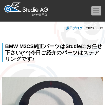
BMW専門店
原田ブログ
2020.05.13
BMW M2CS純正パーツはStudieにお任せ
下さい(^^)今日ご紹介のパーツはステア
リングです♪