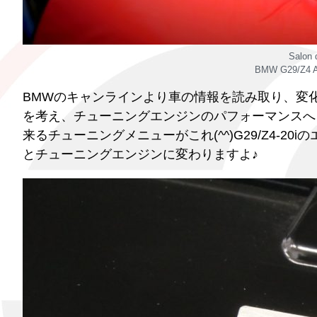
Salon
BMW G29/Z4 AC
BMWのキャンラインより車の情報を読み取り、変
を考え、チューニングエンジンのパフォーマンスへと繋げ
来るチューニングメニューがこれ(^^)G29/Z4-20i
とチューニングエンジンに変わりますよ♪