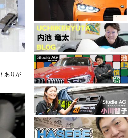
ッ！ありが