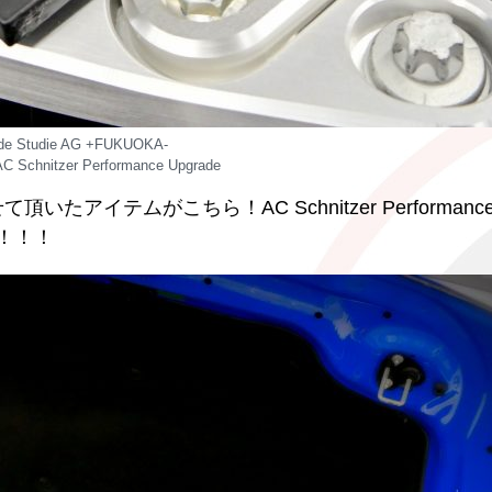
 de Studie AG +FUKUOKA-
 Schnitzer Performance Upgrade
アイテムがこちら！AC Schnitzer Performanc
ッ！！！