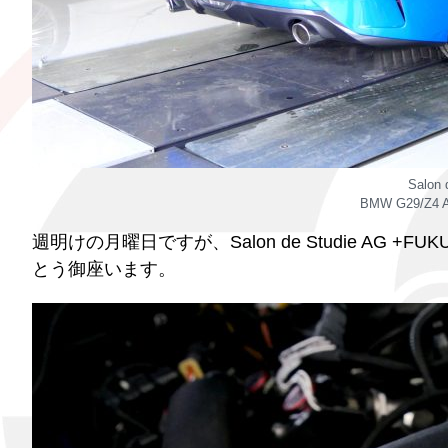
Salon
BMW G29/Z4 AC
週明けの月曜日ですが、Salon de Studie AG
とう御座います。