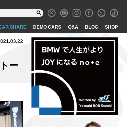
CAR SHARE
DEMO CARS
Q&A
BLOG
SHOP
021.03.22
ンストー