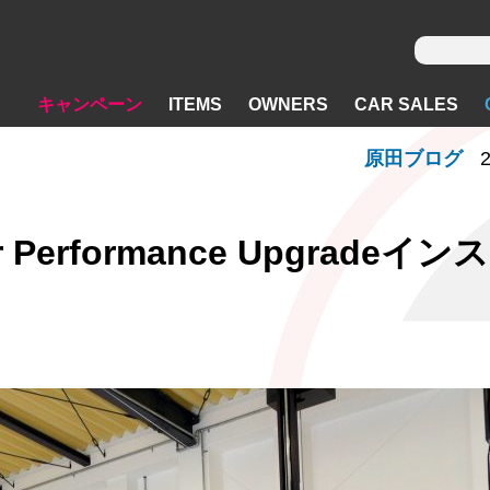
キャンペーン
ITEMS
OWNERS
CAR SALES
原田ブログ
2
er Performance Upgradeイ