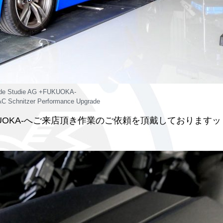
 de Studie AG +FUKUOKA-
 Schnitzer Performance Upgrade
 +FUKUOKA-へご来店頂き作業のご依頼を頂戴しております