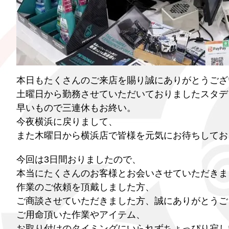
本日もたくさんのご来店を賜り誠にありがとうござ
土曜日から勤務させていただいておりましたスタデ
早いもので三連休もお終い。
今夜横浜に戻りまして、
また木曜日から横浜店で皆様を元気にお待ちしておりま
今回は3日間おりましたので、
本当にたくさんのお客様とお会いさせていただきま
作業のご依頼を頂戴しました方、
ご商談させていただきました方、誠にありがとうご
ご用命頂いた作業やアイテム、
お取り付けのタイミングにいられずちょっぴり寂し