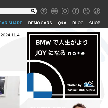
CAR SHARE
DEMO CARS
Q&A
BLOG
SHOP
2024.11.4