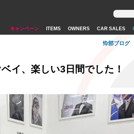
キャンペーン
ITEMS
OWNERS
CAR SALES
忰部ブログ
ヤベイ、楽しい3日間でした！