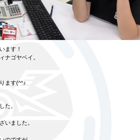
います！
ィナゴヤベイ。
す(^^♪
した。
ざいました。
いのですが