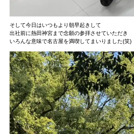
そして今日はいつもより朝早起きして
出社前に熱田神宮まで念願の参拝させていただき
いろんな意味で名古屋を満喫してまいりました(笑)