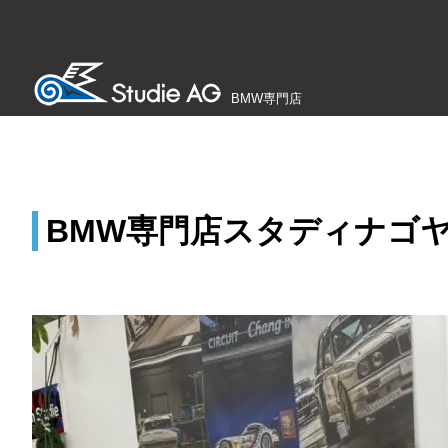
BMW専門店
BMW専門店スタディナゴ